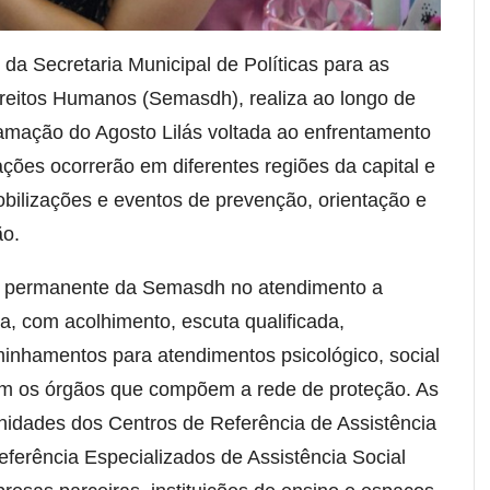
 da Secretaria Municipal de Políticas para as
ireitos Humanos (Semasdh), realiza ao longo de
mação do Agosto Lilás voltada ao enfrentamento
ações ocorrerão em diferentes regiões da capital e
mobilizações e eventos de prevenção, orientação e
ão.
o permanente da Semasdh no atendimento a
a, com acolhimento, escuta qualificada,
minhamentos para atendimentos psicológico, social
 com os órgãos que compõem a rede de proteção. As
nidades dos Centros de Referência de Assistência
eferência Especializados de Assistência Social