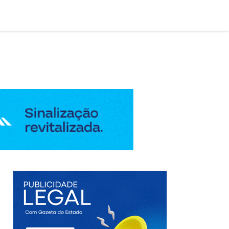

AÇÃO LEGAL
EDIÇÃO DIGITAL