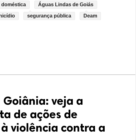
a doméstica
Águas Lindas de Goiás
nicídio
segurança pública
Deam
 Goiânia: veja a
ta de ações de
à violência contra a