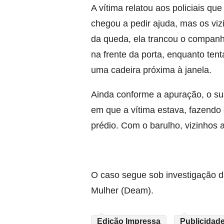
A vítima relatou aos policiais q
chegou a pedir ajuda, mas os vi
da queda, ela trancou o companh
na frente da porta, enquanto ten
uma cadeira próxima à janela.
Ainda conforme a apuração, o su
em que a vítima estava, fazendo 
prédio. Com o barulho, vizinhos 
O caso segue sob investigação d
Mulher (Deam).
Edição Impressa
Publicidade