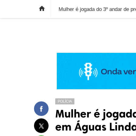
ÚLTIMAS NOTÍCIAS
ECONOMIA
E

Mulher é jogada do 3º andar de p
POLÍCIA
Mulher é jogad
em Águas Linda