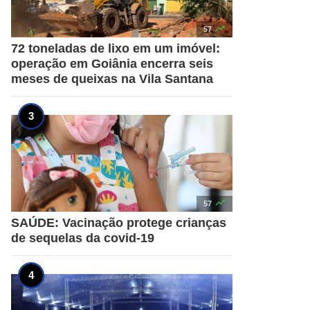

57
72 toneladas de lixo em um imóvel:
operação em Goiânia encerra seis
meses de queixas na Vila Santana

57
SAÚDE: Vacinação protege crianças
de sequelas da covid-19