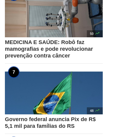

50
MEDICINA E SAÚDE: Robô faz
mamografias e pode revolucionar
prevenção contra câncer

48
Governo federal anuncia Pix de R$
5,1 mil para famílias do RS