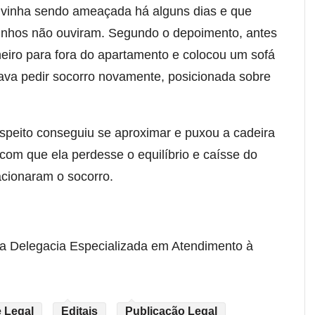
ue vinha sendo ameaçada há alguns dias e que
zinhos não ouviram. Segundo o depoimento, antes
eiro para fora do apartamento e colocou um sofá
tava pedir socorro novamente, posicionada sobre
speito conseguiu se aproximar e puxou a cadeira
com que ela perdesse o equilíbrio e caísse do
acionaram o socorro.
a Delegacia Especializada em Atendimento à
 Legal
Editais
Publicação Legal