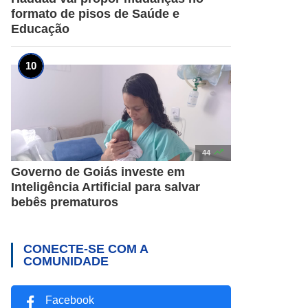
formato de pisos de Saúde e
Educação

44
Governo de Goiás investe em
Inteligência Artificial para salvar
bebês prematuros
CONECTE-SE COM A
COMUNIDADE
Facebook