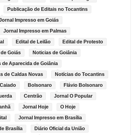
Publicação de Editais no Tocantins
Jornal Impresso em Goiás
Jornal Impresso em Palmas
al
Edital de Leilão
Edital de Protesto
 de Goiás
Noticias de Goiânia
s de Aparecida de Goiânia
as de Caldas Novas
Notícias do Tocantins
 Caiado
Bolsonaro
Flávio Bolsonaro
uerda
Centrão
Jornal O Popular
Manhã
Jornal Hoje
O Hoje
tal
Jornal Impresso em Brasília
de Brasília
Diário Oficial da União