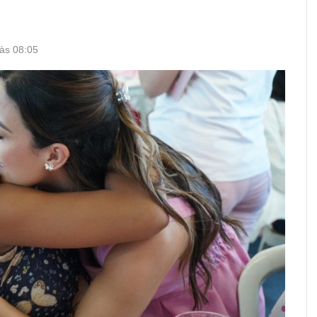
 às 08:05