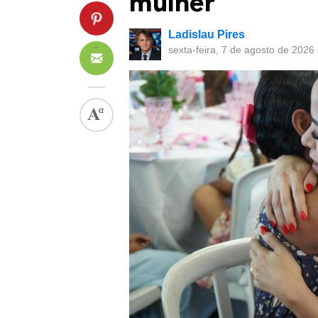
mulher
Ladislau Pires
sexta-feira, 7 de agosto de 2026