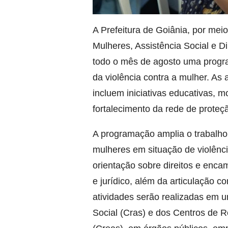
A Prefeitura de Goiânia, por meio
Mulheres, Assistência Social e D
todo o mês de agosto uma progra
da violência contra a mulher. As 
incluem iniciativas educativas, 
fortalecimento da rede de proteç
A programação amplia o trabalh
mulheres em situação de violênci
orientação sobre direitos e enca
e jurídico, além da articulação
atividades serão realizadas em u
Social (Cras) e dos Centros de R