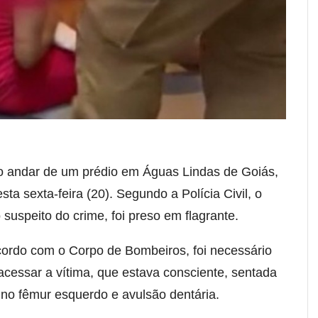
ro andar de um prédio em Águas Lindas de Goiás,
sta sexta-feira (20). Segundo a Polícia Civil, o
suspeito do crime, foi preso em flagrante.
cordo com o Corpo de Bombeiros, foi necessário
acessar a vítima, que estava consciente, sentada
 no fêmur esquerdo e avulsão dentária.