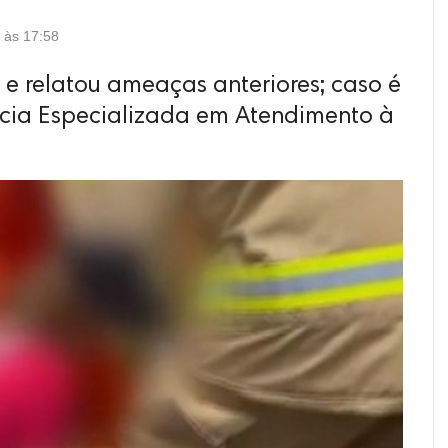
 às 17:58
 e relatou ameaças anteriores; caso é
acia Especializada em Atendimento à