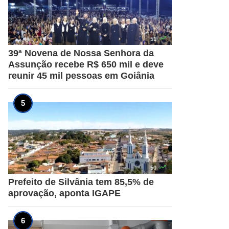

51
39ª Novena de Nossa Senhora da
Assunção recebe R$ 650 mil e deve
reunir 45 mil pessoas em Goiânia

50
Prefeito de Silvânia tem 85,5% de
aprovação, aponta IGAPE