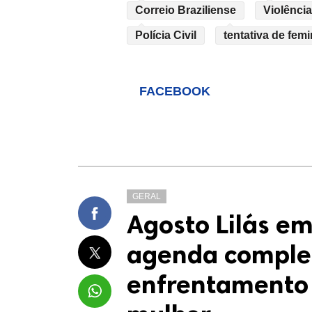
Correio Braziliense
Violênci
Polícia Civil
tentativa de femi
FACEBOOK
GERAL
Agosto Lilás em
agenda comple
enfrentamento 