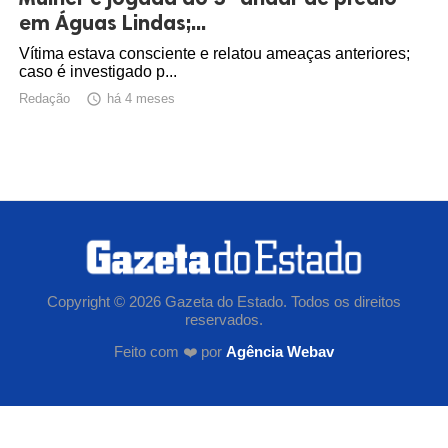
em Águas Lindas;...
Vítima estava consciente e relatou ameaças anteriores;
caso é investigado p...
Redação

há 4 meses
Copyright © 2026 Gazeta do Estado. Todos os direitos
reservados.
Feito com ❤️ por
Agência Webav