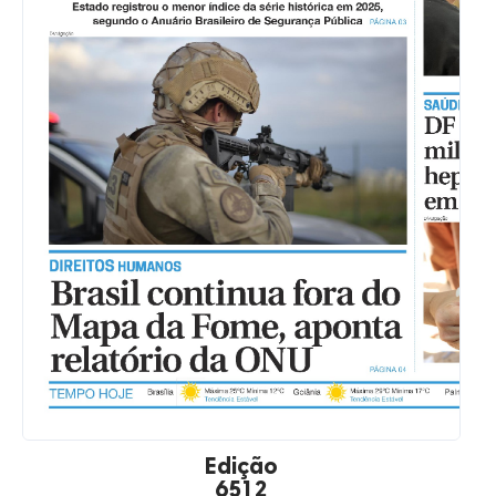
Edição
6512