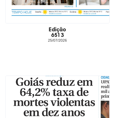
Edição
6513
25/07/2026