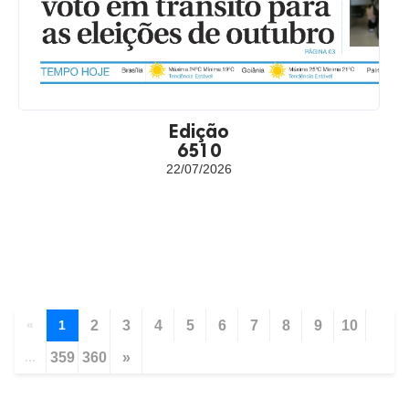
Edição
6510
22/07/2026
«
1
2
3
4
5
6
7
8
9
10
...
359
360
»