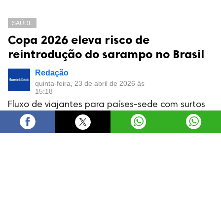
SAÚDE
Copa 2026 eleva risco de
reintrodução do sarampo no Brasil
Redação
quinta-feira, 23 de abril de 2026 às
15:18
Fluxo de viajantes para países-sede com surtos
ativos eleva risco de novos casos no Brasil