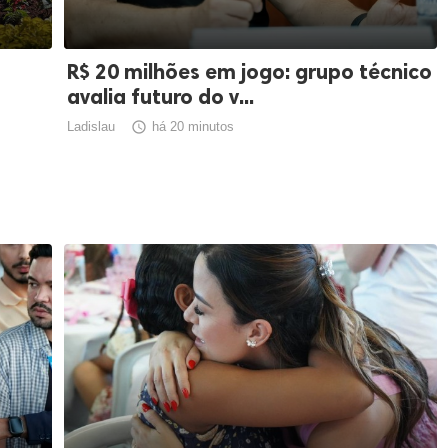
R$ 20 milhões em jogo: grupo técnico
avalia futuro do v...
Ladislau

há 20 minutos