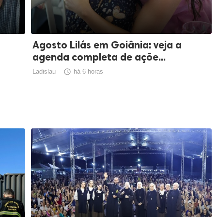
Agosto Lilás em Goiânia: veja a
agenda completa de açõe...
Ladislau

há 6 horas