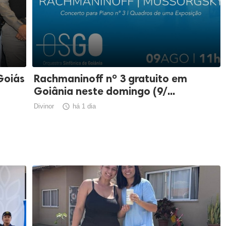
Goiás
Rachmaninoff nº 3 gratuito em
Goiânia neste domingo (9/...
Divinor

há 1 dia