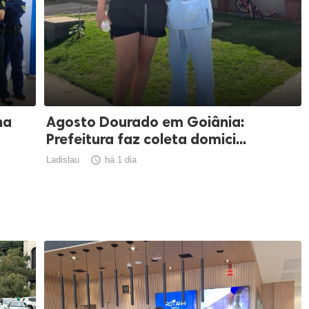
ha
Agosto Dourado em Goiânia:
Prefeitura faz coleta domici...
Ladislau

há 1 dia