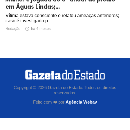
em Águas Lindas;...
Vítima estava consciente e relatou ameaças anteriores;
caso é investigado p...
Redação

há 4 meses
Copyright © 2026 Gazeta do Estado. Todos os direitos
reservados.
Feito com ❤️ por
Agência Webav