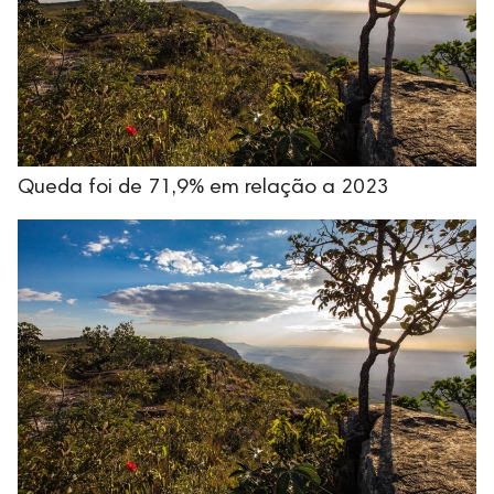
Queda foi de 71,9% em relação a 2023