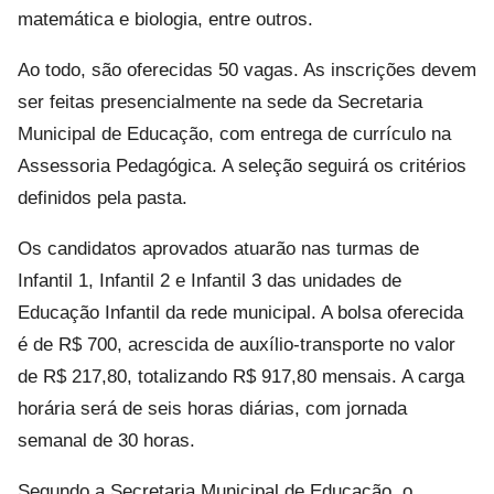
matemática e biologia, entre outros.
Ao todo, são oferecidas 50 vagas. As inscrições devem
ser feitas presencialmente na sede da Secretaria
Municipal de Educação, com entrega de currículo na
Assessoria Pedagógica. A seleção seguirá os critérios
definidos pela pasta.
Os candidatos aprovados atuarão nas turmas de
Infantil 1, Infantil 2 e Infantil 3 das unidades de
Educação Infantil da rede municipal. A bolsa oferecida
é de R$ 700, acrescida de auxílio-transporte no valor
de R$ 217,80, totalizando R$ 917,80 mensais. A carga
horária será de seis horas diárias, com jornada
semanal de 30 horas.
Segundo a Secretaria Municipal de Educação, o