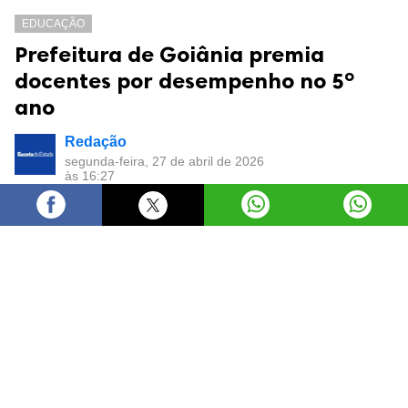
EDUCAÇÃO
Prefeitura de Goiânia premia
docentes por desempenho no 5º
ano
Redação
segunda-feira, 27 de abril de 2026
às 16:27
Prefeitura de Goiânia reconheceu 30 professores
da rede municipal por resultados em Língua
Portuguesa e Matemática