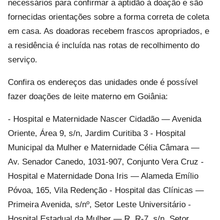
necessários para confirmar a aptidão à doação e são
fornecidas orientações sobre a forma correta de coleta
em casa. As doadoras recebem frascos apropriados, e
a residência é incluída nas rotas de recolhimento do
serviço.
Confira os endereços das unidades onde é possível
fazer doações de leite materno em Goiânia:
- Hospital e Maternidade Nascer Cidadão — Avenida
Oriente, Área 9, s/n, Jardim Curitiba 3 - Hospital
Municipal da Mulher e Maternidade Célia Câmara —
Av. Senador Canedo, 1031-907, Conjunto Vera Cruz -
Hospital e Maternidade Dona Iris — Alameda Emílio
Póvoa, 165, Vila Redenção - Hospital das Clínicas —
Primeira Avenida, s/nº, Setor Leste Universitário -
Hospital Estadual da Mulher — R. R-7, s/n, Setor