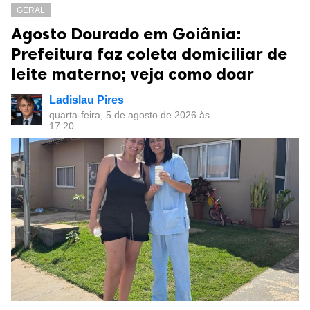
GERAL
Agosto Dourado em Goiânia:
Prefeitura faz coleta domiciliar de
leite materno; veja como doar
Ladislau Pires
quarta-feira, 5 de agosto de 2026 às
17:20