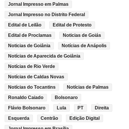
Jornal Impresso em Palmas
Jornal Impresso no Distrito Federal
Edital de Leilão
Edital de Protesto
Edital de Proclamas
Noticias de Goiás
Noticias de Goiânia
Notícias de Anápolis
Notícias de Aparecida de Goiânia
Notícias de Rio Verde
Notícias de Caldas Novas
Notícias do Tocantins
Notícias de Palmas
Ronaldo Caiado
Bolsonaro
Flávio Bolsonaro
Lula
PT
Direita
Esquerda
Centrão
Edição Digital
Jornal Impresso em Brasília