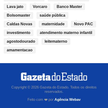
Lava jato
Vorcaro
Banco Master
Bolsomaster
saúde pública
Caldas Novas
maternidade
Novo PAC
investimento
atendimento materno infantil
agostodourado
leitematerno
amamentacao
Copyright © 2026 Gazeta do Estado. Todos os direitos
reservados.
Feito com ❤️ por
Agência Webav