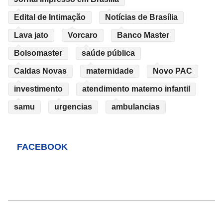
Edital de Intimação
Notícias de Brasília
Lava jato
Vorcaro
Banco Master
Bolsomaster
saúde pública
Caldas Novas
maternidade
Novo PAC
investimento
atendimento materno infantil
samu
urgencias
ambulancias
FACEBOOK