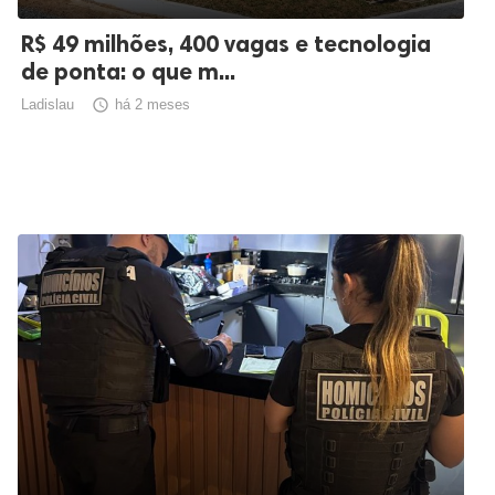
R$ 49 milhões, 400 vagas e tecnologia
de ponta: o que m...
Ladislau

há 2 meses