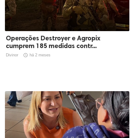
Operações Destroyer e Agropix
cumprem 185 medidas contr...
Divinor

há 2 meses