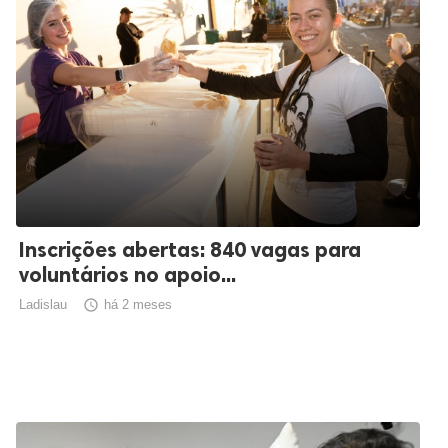
Inscrições abertas: 840 vagas para
voluntários no apoio...
Ladislau

há 2 meses