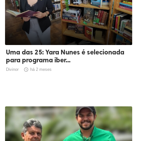
Uma das 25: Yara Nunes é selecionada
para programa iber...
Divinor

há 2 meses