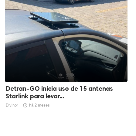
Detran-GO inicia uso de 15 antenas
Starlink para levar...
Divinor

há 2 meses