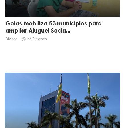
Goiás mobiliza 53 municípios para
ampliar Aluguel Socia...
Divinor

há 2 meses