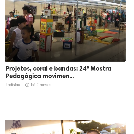
Projetos, coral e bandas: 24ª Mostra
Pedagógica movimen...
Ladislau

há 2 meses