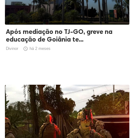
Após mediação no TJ-GO, greve na
educação de Goiânia te...
Divinor

há 2 meses