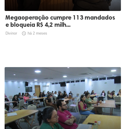
Megaoperação cumpre 113 mandados
e bloqueia R$ 4,2 milh...
Divinor

há 2 meses