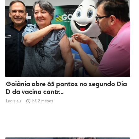
Goiânia abre 65 pontos no segundo Dia
D da vacina contr...
Ladislau

há 2 meses