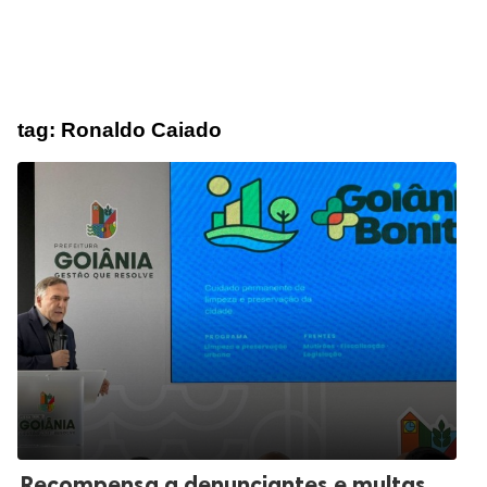
tag:
Ronaldo Caiado
Recompensa a denunciantes e multas