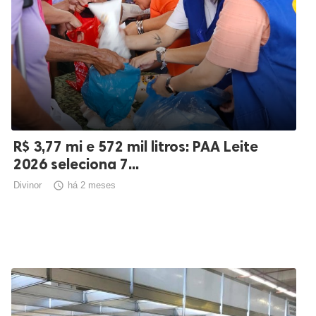
R$ 3,77 mi e 572 mil litros: PAA Leite
2026 seleciona 7...
Divinor

há 2 meses