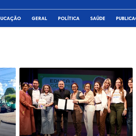
DUCAÇÃO
GERAL
POLÍTICA
SAÚDE
PUBLIC