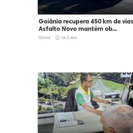
Goiânia recupera 450 km de vias
Asfalto Novo mantém ob...
Divinor

há 2 dias