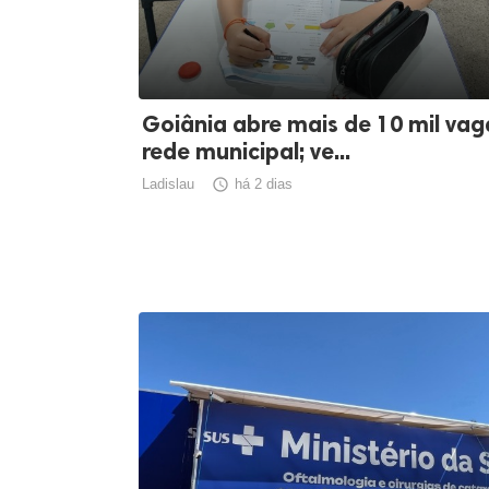
Goiânia abre mais de 10 mil vag
rede municipal; ve...
Ladislau

há 2 dias