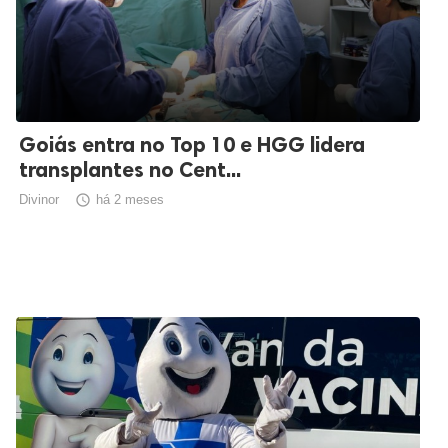
Goiás entra no Top 10 e HGG lidera
transplantes no Cent...
Divinor

há 2 meses