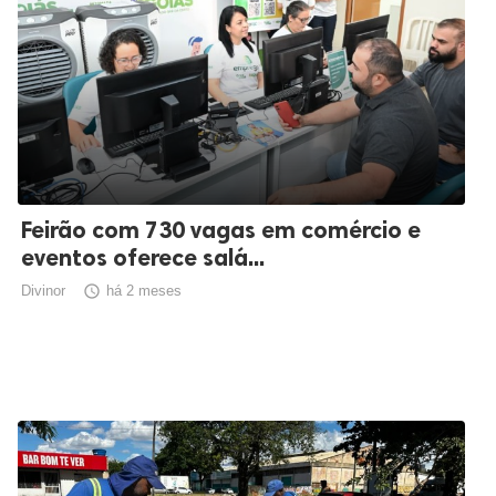
Feirão com 730 vagas em comércio e
eventos oferece salá...
Divinor

há 2 meses