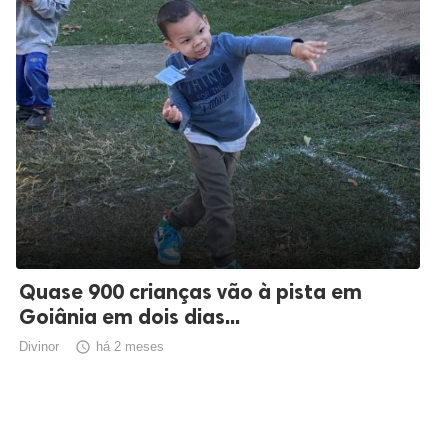
Quase 900 crianças vão à pista em
Goiânia em dois dias...
Divinor

há 2 meses