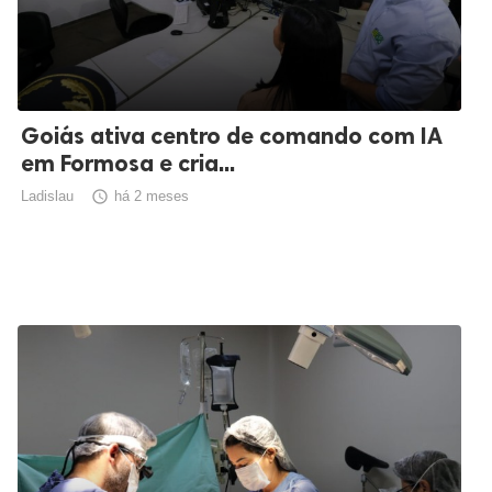
Goiás ativa centro de comando com IA
em Formosa e cria...
Ladislau

há 2 meses