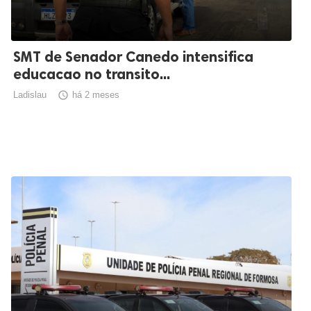
SMT de Senador Canedo intensifica
educacao no transito...
Ladislau

há 2 meses