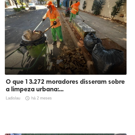
O que 13.272 moradores disseram sobre
a limpeza urbana:...
Ladislau

há 2 meses