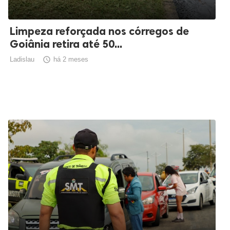
Limpeza reforçada nos córregos de
Goiânia retira até 50...
Ladislau

há 2 meses