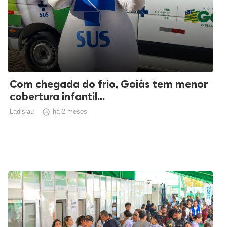
Com chegada do frio, Goiás tem menor
cobertura infantil...
Ladislau

há 2 meses