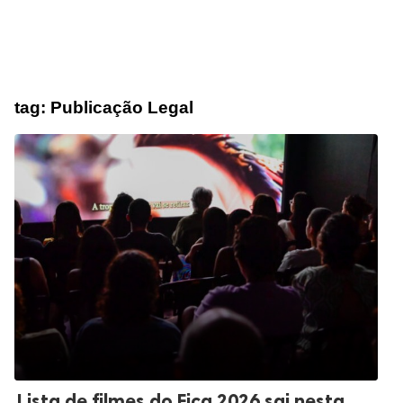
tag:
Publicação Legal
Lista de filmes do Fica 2026 sai nesta