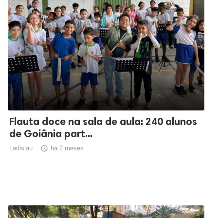
Flauta doce na sala de aula: 240 alunos
de Goiânia part...
Ladislau

há 2 meses