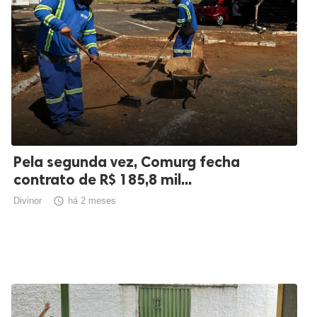
Pela segunda vez, Comurg fecha
contrato de R$ 185,8 mil...
Divinor

há 2 meses