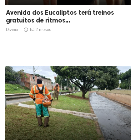
Avenida dos Eucaliptos terá treinos
gratuitos de ritmos...
Divinor

há 2 meses