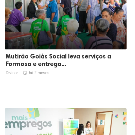
Mutirão Goiás Social leva serviços a
Formosa e entrega...
Divinor

há 2 meses