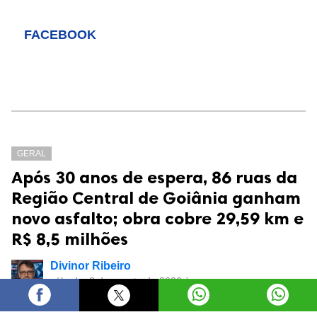
FACEBOOK
GERAL
Após 30 anos de espera, 86 ruas da
Região Central de Goiânia ganham
novo asfalto; obra cobre 29,59 km e
R$ 8,5 milhões
Divinor Ribeiro
sábado, 8 de agosto de 2026 às
09:50