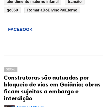
atendimento materno infantil
trânsito
go060
RomariaDoDivinoPaiEterno
FACEBOOK
GERAL
Construtoras são autuadas por
bloqueio de vias em Goiânia; obras
ficam sujeitas a embargo e
interdição