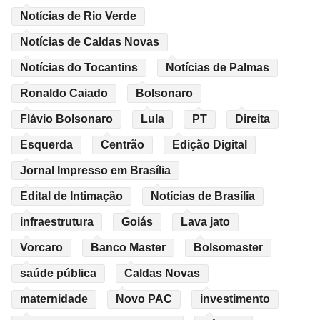
Notícias de Rio Verde
Notícias de Caldas Novas
Notícias do Tocantins
Notícias de Palmas
Ronaldo Caiado
Bolsonaro
Flávio Bolsonaro
Lula
PT
Direita
Esquerda
Centrão
Edição Digital
Jornal Impresso em Brasília
Edital de Intimação
Notícias de Brasília
infraestrutura
Goiás
Lava jato
Vorcaro
Banco Master
Bolsomaster
saúde pública
Caldas Novas
maternidade
Novo PAC
investimento