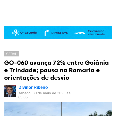
GERAL
GO-060 avança 72% entre Goiânia
e Trindade; pausa na Romaria e
orientações de desvio
Divinor Ribeiro
sábado, 30 de maio de 2026 às
09:05