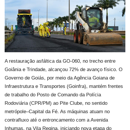
A restauração asfáltica da GO-060, no trecho entre
Goiânia e Trindade, alcançou 72% de avanço físico. O
Governo de Goiás, por meio da Agência Goiana de
Infraestrutura e Transportes (Goinfra), mantém frentes
de trabalho do Posto de Comando da Polícia
Rodoviária (CPR/PM) ao Pite Clube, no sentido
metrópole–Capital da Fé. As máquinas atuam no
contrafluxo até o entroncamento com a Avenida
Inhumas, na Vila Regina, iniciando nova etapa do