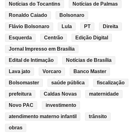
Notícias do Tocantins
Notícias de Palmas
Ronaldo Caiado
Bolsonaro
Flávio Bolsonaro
Lula
PT
Direita
Esquerda
Centrão
Edição Digital
Jornal Impresso em Brasília
Edital de Intimação
Notícias de Brasília
Lava jato
Vorcaro
Banco Master
Bolsomaster
saúde pública
fiscalização
prefeitura
Caldas Novas
maternidade
Novo PAC
investimento
atendimento materno infantil
trânsito
obras