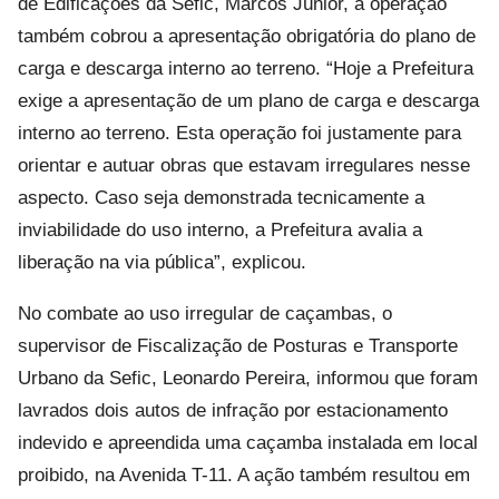
de Edificações da Sefic, Marcos Júnior, a operação
também cobrou a apresentação obrigatória do plano de
carga e descarga interno ao terreno. “Hoje a Prefeitura
exige a apresentação de um plano de carga e descarga
interno ao terreno. Esta operação foi justamente para
orientar e autuar obras que estavam irregulares nesse
aspecto. Caso seja demonstrada tecnicamente a
inviabilidade do uso interno, a Prefeitura avalia a
liberação na via pública”, explicou.
No combate ao uso irregular de caçambas, o
supervisor de Fiscalização de Posturas e Transporte
Urbano da Sefic, Leonardo Pereira, informou que foram
lavrados dois autos de infração por estacionamento
indevido e apreendida uma caçamba instalada em local
proibido, na Avenida T-11. A ação também resultou em