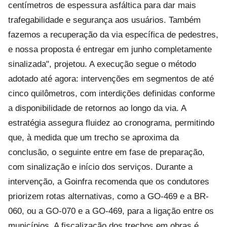
centímetros de espessura asfáltica para dar mais
trafegabilidade e segurança aos usuários. Também
fazemos a recuperação da via específica de pedestres,
e nossa proposta é entregar em junho completamente
sinalizada", projetou. A execução segue o método
adotado até agora: intervenções em segmentos de até
cinco quilômetros, com interdições definidas conforme
a disponibilidade de retornos ao longo da via. A
estratégia assegura fluidez ao cronograma, permitindo
que, à medida que um trecho se aproxima da
conclusão, o seguinte entre em fase de preparação,
com sinalização e início dos serviços. Durante a
intervenção, a Goinfra recomenda que os condutores
priorizem rotas alternativas, como a GO-469 e a BR-
060, ou a GO-070 e a GO-469, para a ligação entre os
municípios. A fiscalização dos trechos em obras é