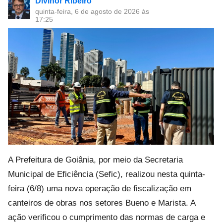
Divinor Ribeiro
quinta-feira, 6 de agosto de 2026 às
17:25
A Prefeitura de Goiânia, por meio da Secretaria
Municipal de Eficiência (Sefic), realizou nesta quinta-
feira (6/8) uma nova operação de fiscalização em
canteiros de obras nos setores Bueno e Marista. A
ação verificou o cumprimento das normas de carga e