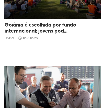
Goiânia é escolhida por fundo
internacional; jovens pod...
Divinor

há 8 horas