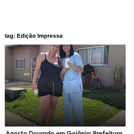
tag:
Edição Impressa
Agosto Dourado em Goiânia: Prefeitura