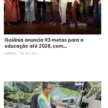
Goiânia anuncia 93 metas para a
educação até 2028, com...
Ladislau

há 1 dia