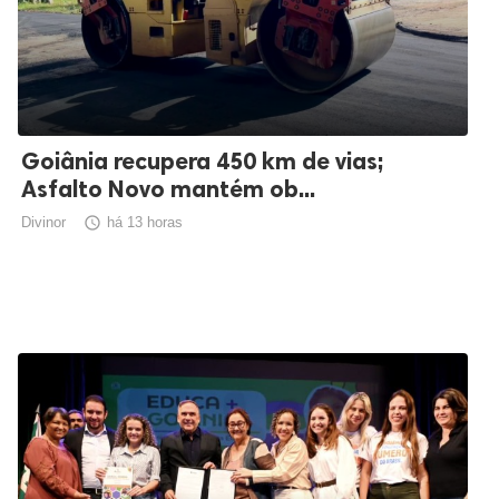
Goiânia recupera 450 km de vias;
Asfalto Novo mantém ob...
Divinor

há 13 horas