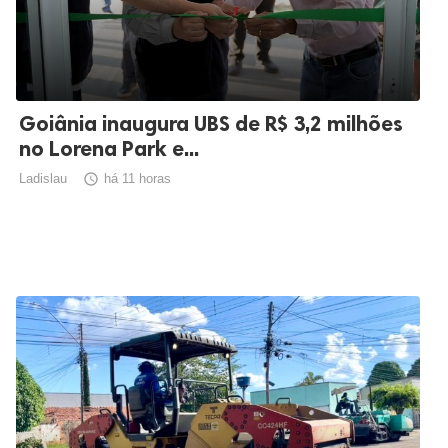
Goiânia inaugura UBS de R$ 3,2 milhões
no Lorena Park e...
Ladislau

há 11 horas