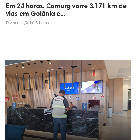
Em 24 horas, Comurg varre 3.171 km de
vias em Goiânia e...
Divinor

há 5 horas