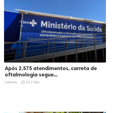
Após 2.575 atendimentos, carreta de
oftalmologia segue...
Ladislau

há 2 dias