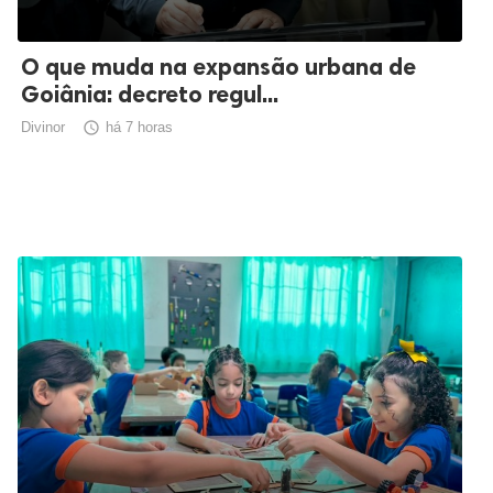
O que muda na expansão urbana de
Goiânia: decreto regul...
Divinor

há 7 horas