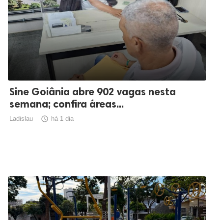
Sine Goiânia abre 902 vagas nesta
semana; confira áreas...
Ladislau

há 1 dia