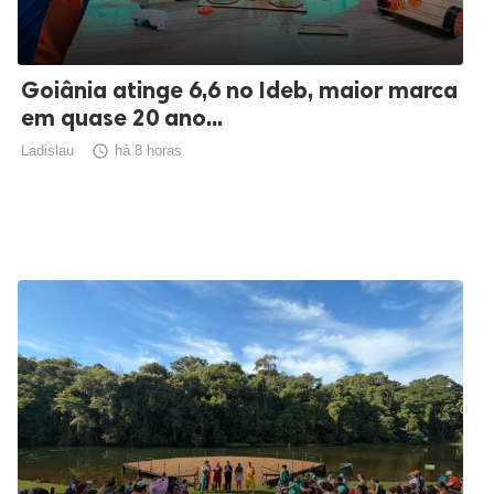
Goiânia atinge 6,6 no Ideb, maior marca
em quase 20 ano...
Ladislau

há 8 horas