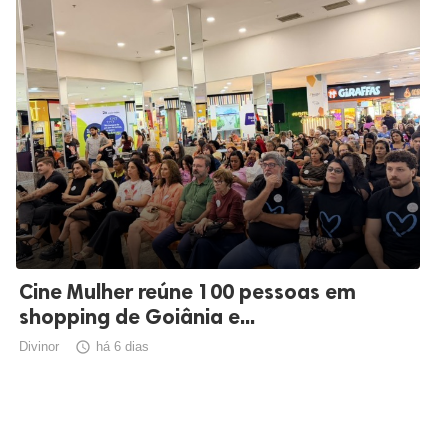
Cine Mulher reúne 100 pessoas em
shopping de Goiânia e...
Divinor

há 6 dias