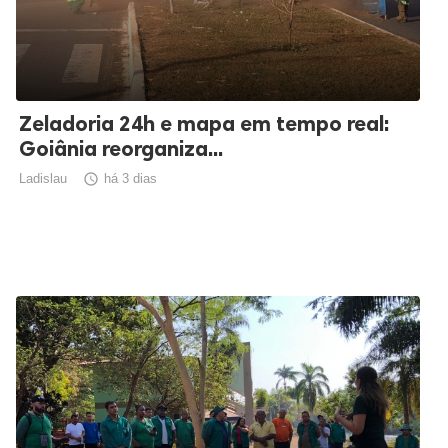
Zeladoria 24h e mapa em tempo real:
Goiânia reorganiza...
Ladislau

há 3 dias