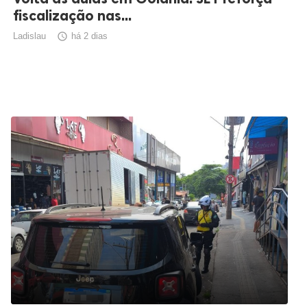
fiscalização nas...
Ladislau

há 2 dias