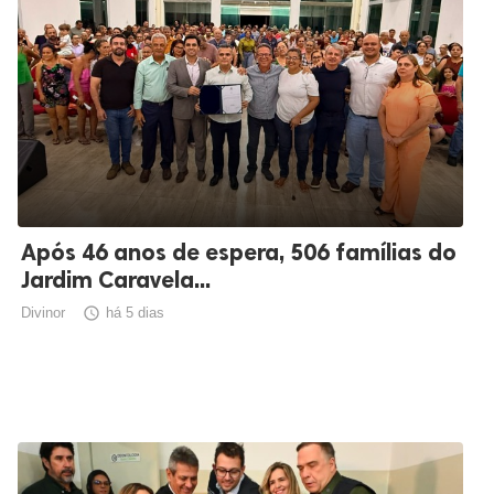
Após 46 anos de espera, 506 famílias do
Jardim Caravela...
Divinor

há 5 dias