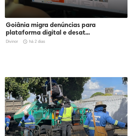
Goiânia migra denúncias para
plataforma digital e desat...
Divinor

há 2 dias