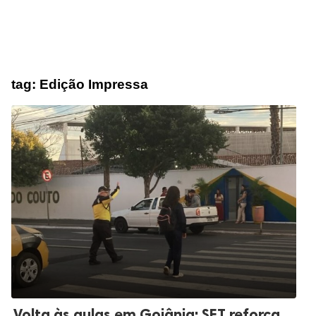
tag:
Edição Impressa
Volta às aulas em Goiânia: SET reforça