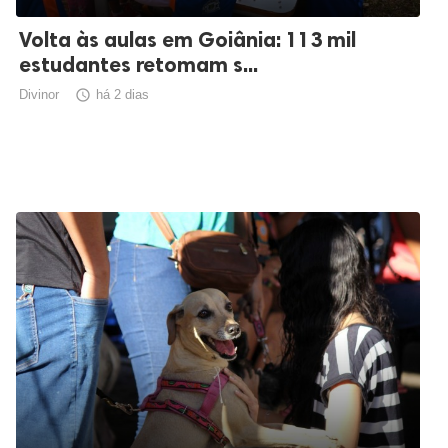
Volta às aulas em Goiânia: 113 mil
estudantes retomam s...
Divinor

há 2 dias