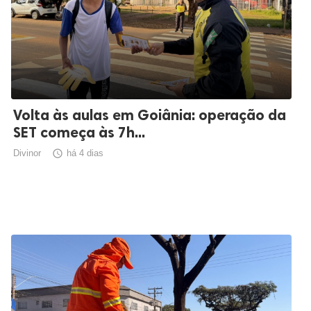
Volta às aulas em Goiânia: operação da
SET começa às 7h...
Divinor

há 4 dias