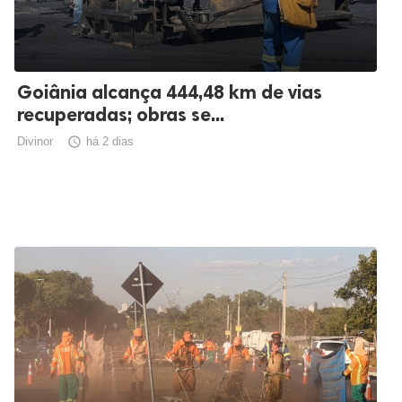
Goiânia alcança 444,48 km de vias
recuperadas; obras se...
Divinor

há 2 dias