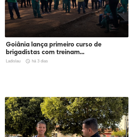
Goiânia lança primeiro curso de
brigadistas com treinam...
Ladislau

há 3 dias