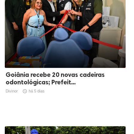
Goiânia recebe 20 novas cadeiras
odontológicas; Prefeit...
Divinor

há 5 dias