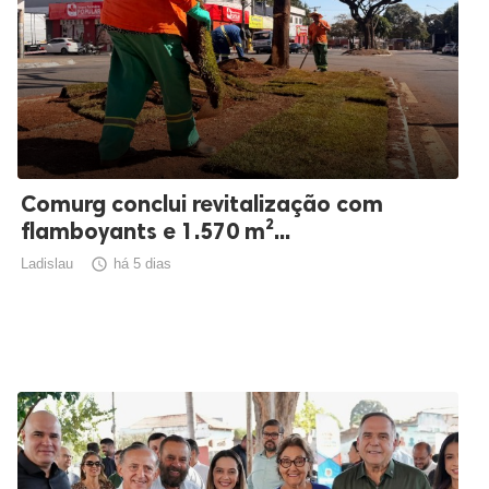
Comurg conclui revitalização com
flamboyants e 1.570 m²...
Ladislau

há 5 dias