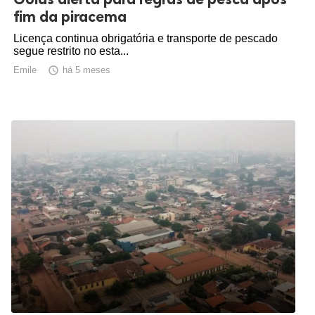
fim da piracema
Licença continua obrigatória e transporte de pescado
segue restrito no esta...
Emile

há 5 meses