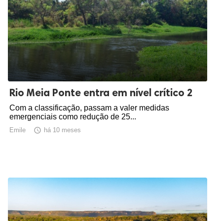
Rio Meia Ponte entra em nível crítico 2
Com a classificação, passam a valer medidas
emergenciais como redução de 25...
Emile

há 10 meses