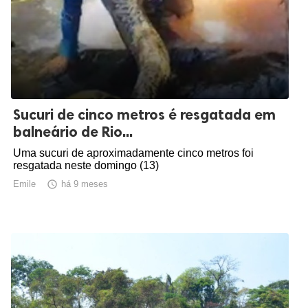
Sucuri de cinco metros é resgatada em
balneário de Rio...
Uma sucuri de aproximadamente cinco metros foi
resgatada neste domingo (13)
Emile

há 9 meses