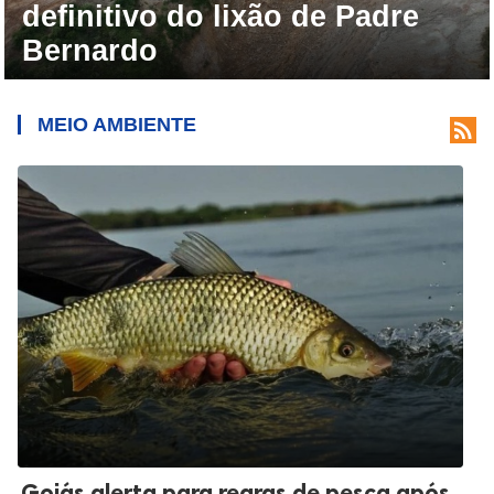
definitivo do lixão de Padre
Bernardo
MEIO AMBIENTE

Goiás alerta para regras de pesca após