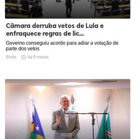
Câmara derruba vetos de Lula e
enfraquece regras de lic...
Governo conseguiu acordo para adiar a votação de
parte dos vetos
Emile

há 8 meses