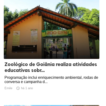
Zoológico de Goiânia realiza atividades
educativas sobr...
Programação inclui enriquecimento ambiental, rodas de
conversa e campanha d...
Emile

há 1 ano