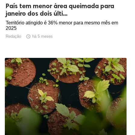
País tem menor área queimada para
janeiro dos dois últi...
Território atingido é 36% menor para mesmo mês em
2025
Redação

há 5 meses