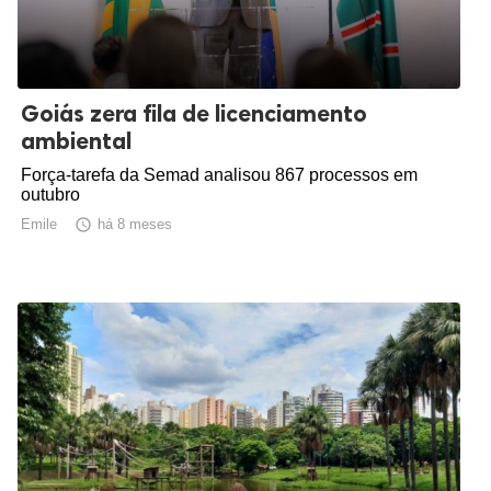
Goiás zera fila de licenciamento
ambiental
Força-tarefa da Semad analisou 867 processos em
outubro
Emile

há 8 meses