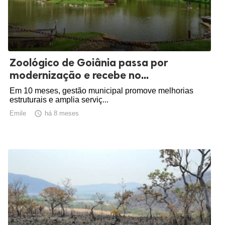
Zoológico de Goiânia passa por
modernização e recebe no...
Em 10 meses, gestão municipal promove melhorias
estruturais e amplia serviç...
Emile

há 8 meses