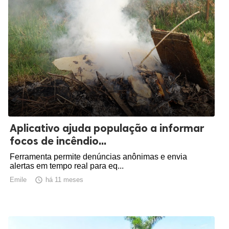
Aplicativo ajuda população a informar
focos de incêndio...
Ferramenta permite denúncias anônimas e envia
alertas em tempo real para eq...
Emile

há 11 meses