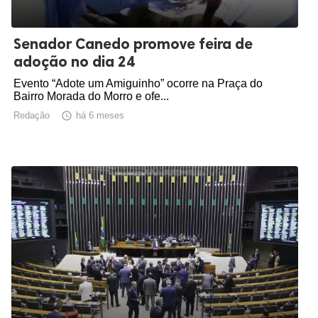
Senador Canedo promove feira de
adoção no dia 24
Evento “Adote um Amiguinho” ocorre na Praça do
Bairro Morada do Morro e ofe...
Redação

há 6 meses