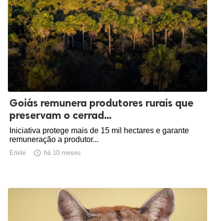
Goiás remunera produtores rurais que
preservam o cerrad...
Iniciativa protege mais de 15 mil hectares e garante
remuneração a produtor...
Emile

há 10 meses