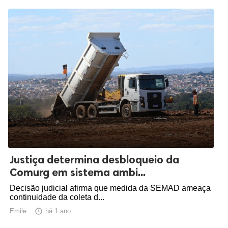
Justiça determina desbloqueio da
Comurg em sistema ambi...
Decisão judicial afirma que medida da SEMAD ameaça
continuidade da coleta d...
Emile

há 1 ano