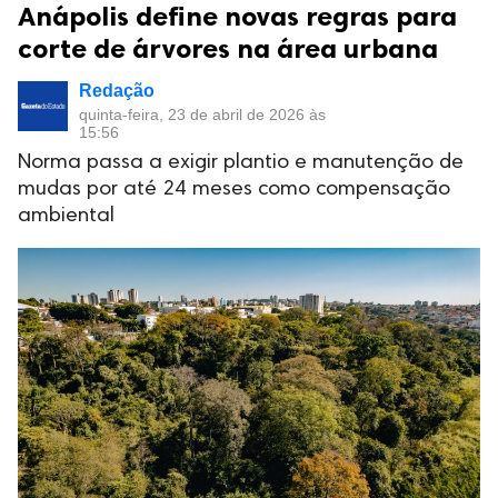
Anápolis define novas regras para
corte de árvores na área urbana
Redação
quinta-feira, 23 de abril de 2026 às
15:56
Norma passa a exigir plantio e manutenção de
mudas por até 24 meses como compensação
ambiental