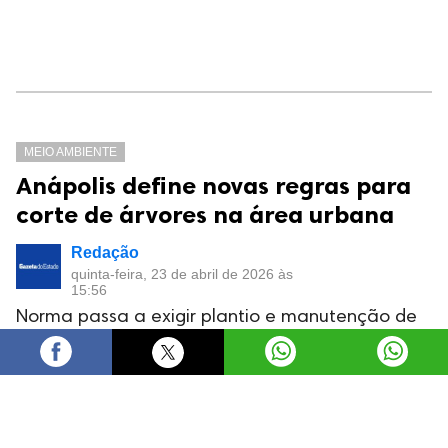
MEIO AMBIENTE
Anápolis define novas regras para
corte de árvores na área urbana
Redação
quinta-feira, 23 de abril de 2026 às
15:56
Norma passa a exigir plantio e manutenção de
mudas por até 24 meses como compensação
ambiental