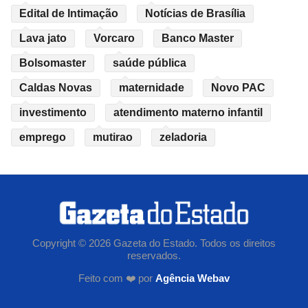
Edital de Intimação
Notícias de Brasília
Lava jato
Vorcaro
Banco Master
Bolsomaster
saúde pública
Caldas Novas
maternidade
Novo PAC
investimento
atendimento materno infantil
emprego
mutirao
zeladoria
Copyright © 2026 Gazeta do Estado. Todos os direitos
reservados.
Feito com ❤️ por
Agência Webav