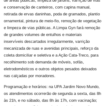
de áreas públicas, limpeza de jardins, varrição de vias
e conservação de canteiros, com capina manual,
retirada de ervas daninhas, poda de gramados, plantio
ornamental, pintura de meio-fio, remoção de vegetação
e limpeza de vias públicas. A Limpa Gyn fará remoção
de grandes volumes de entulhos e materiais
inservíveis descartados irregularmente, varrição
mecanizada de ruas e avenidas principais, reforço da
coleta domiciliar e seletiva e a Ação Cata-Treco, para
recolhimento sob demanda de móveis, sofás,
eletrodomésticos e outros objetos pesados deixados
nas calçadas por moradores.
Programação e horários: na UPA Jardim Novo Mundo,
os atendimentos ocorrerão de segunda a sexta, das 8h
às 21h, e no sábado, das 8h às 17h, com vacinação;