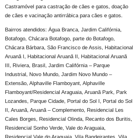
Castramóvel para castração de cães e gatos, doação
de cães e vacinação antirrábica para cães e gatos.
Bairros atendidos: Água Branca, Jardim Califórnia,
Botafogo, Chácara Botafogo, parte do Botafogo,
Chácara Bárbara, São Francisco de Assis, Habitacional
Aruanã I, Habitacional Aruanã II, Habitacional Aruanã
III, Riviera, Brasil, Jardim Califórnia – Parque
Industrial, Novo Mundo, Jardim Novo Mundo –
Extensão, Alphaville Flamboyant, Alphaville
Flamboyant/Residencial Araguaia, Aruanã Park, Park
Lozandes, Parque Cidade, Portal do Sol I, Portal do Sol
II, Aruanã, Aruanã – Complemento, Residencial Les
Cales Borges, Residencial Olinda, Recanto dos Buritis,
Residencial Sonho Verde, Vale do Araguaia,
Residencial Vale do Araguaia, Vila Bandeirantes, Vila