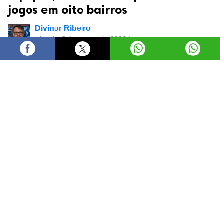
jogos em oito bairros
Divinor Ribeiro
sábado, 8 de agosto de 2026 às
17:25
O prefeito Sandro Mabel abriu, neste sábado (8/8), a
Taça Semel Interbairros 2026, considerada a maior
competição de futebol society de terrão de Goiânia. O