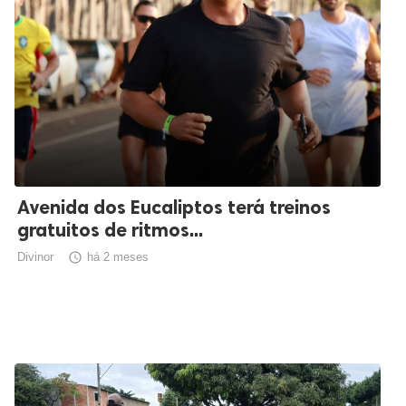
Avenida dos Eucaliptos terá treinos
gratuitos de ritmos...
Divinor

há 2 meses