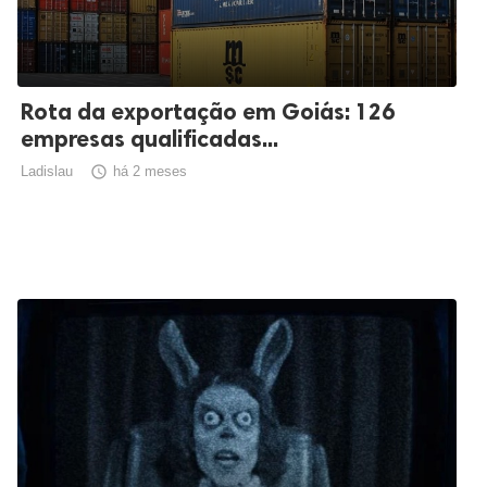
Rota da exportação em Goiás: 126
empresas qualificadas...
Ladislau

há 2 meses