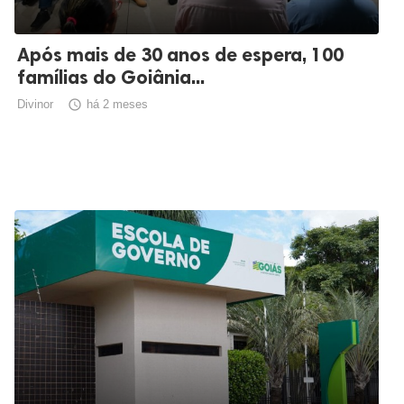
Após mais de 30 anos de espera, 100
famílias do Goiânia...
Divinor

há 2 meses