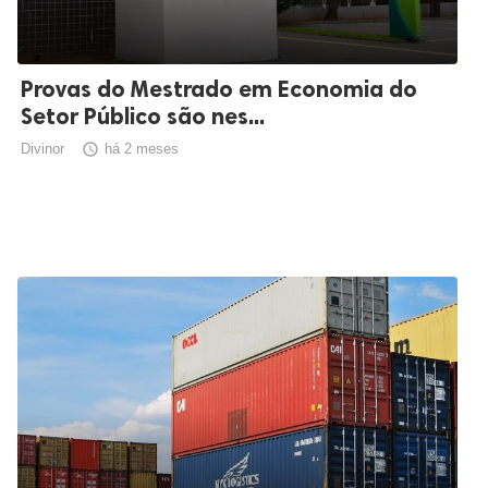
Provas do Mestrado em Economia do
Setor Público são nes...
Divinor

há 2 meses