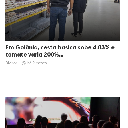
Em Goiânia, cesta básica sobe 4,03% e
tomate varia 200%...
Divinor

há 2 meses