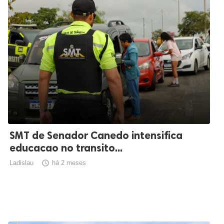
SMT de Senador Canedo intensifica
educacao no transito...
Ladislau

há 2 meses