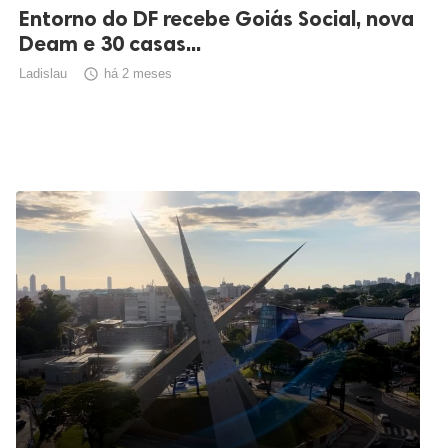
Entorno do DF recebe Goiás Social, nova
Deam e 30 casas...
Ladislau

há 2 meses