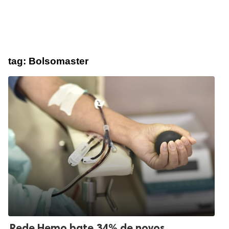
tag:
Bolsomaster
Rede Hemo bate 34% de novos