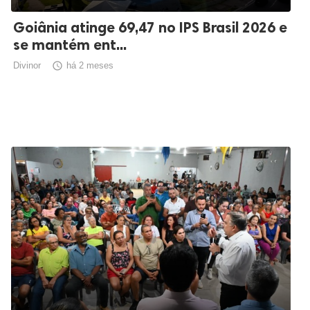
Goiânia atinge 69,47 no IPS Brasil 2026 e
se mantém ent...
Divinor

há 2 meses