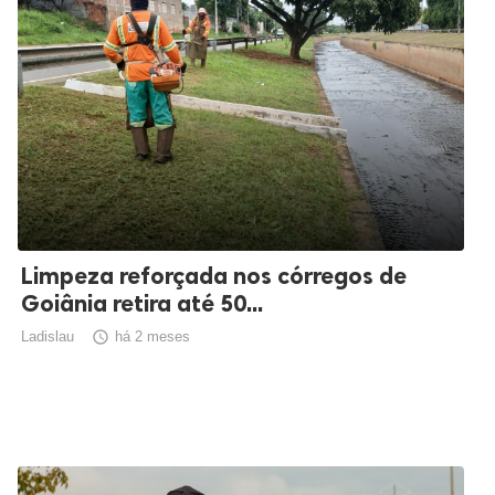
Limpeza reforçada nos córregos de
Goiânia retira até 50...
Ladislau

há 2 meses