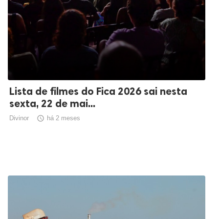
Lista de filmes do Fica 2026 sai nesta
sexta, 22 de mai...
Divinor

há 2 meses