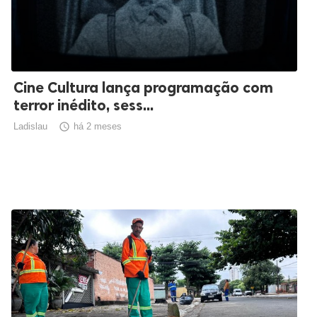
Cine Cultura lança programação com
terror inédito, sess...
Ladislau

há 2 meses