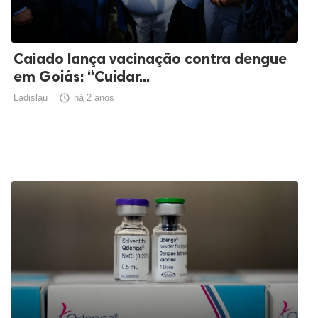
Caiado lança vacinação contra dengue
em Goiás: “Cuidar...
Ladislau

há 2 anos