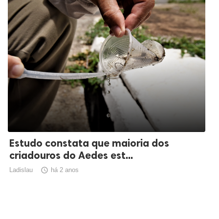
Estudo constata que maioria dos
criadouros do Aedes est...
Ladislau

há 2 anos