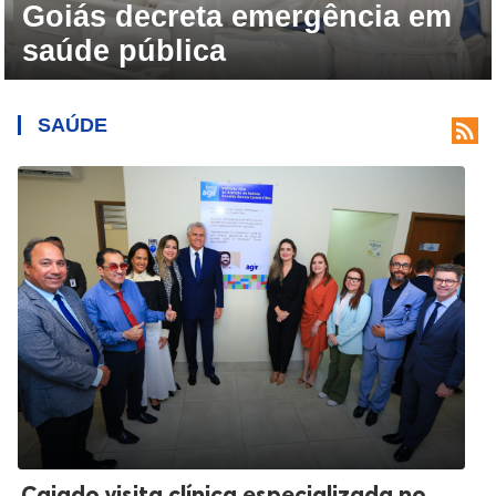
nco de leite do Hemu opera
Goiás decreta emergência em
m metade do estoque ideal
saúde pública
SAÚDE

Caiado visita clínica especializada no