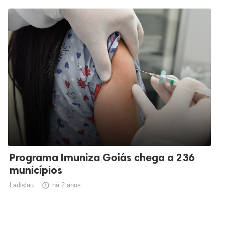
Programa Imuniza Goiás chega a 236
municípios
Ladislau

há 2 anos