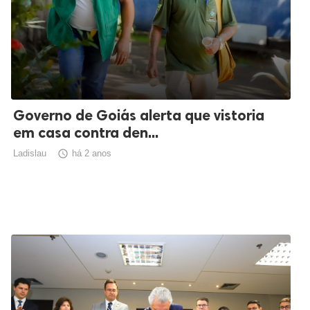
Governo de Goiás alerta que vistoria
em casa contra den...
Ladislau

há 2 anos