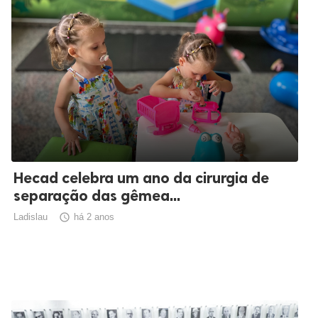
Hecad celebra um ano da cirurgia de
separação das gêmea...
Ladislau

há 2 anos