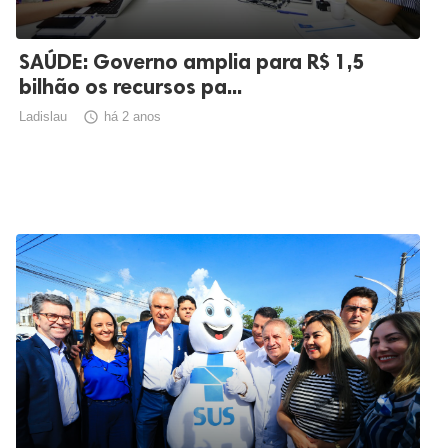
SAÚDE: Governo amplia para R$ 1,5
bilhão os recursos pa...
Ladislau

há 2 anos