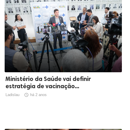
Ministério da Saúde vai definir
estratégia de vacinação...
Ladislau

há 2 anos