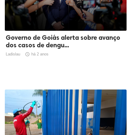
Governo de Goiás alerta sobre avanço
dos casos de dengu...
Ladislau

há 2 anos