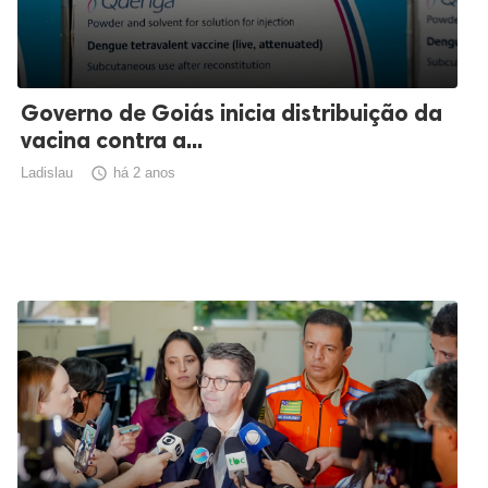
Governo de Goiás inicia distribuição da
vacina contra a...
Ladislau

há 2 anos