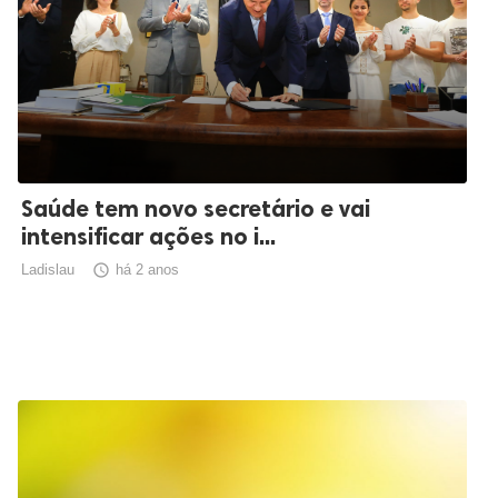
Saúde tem novo secretário e vai
intensificar ações no i...
Ladislau

há 2 anos