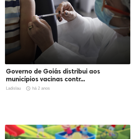
Governo de Goiás distribui aos
municípios vacinas contr...
Ladislau

há 2 anos