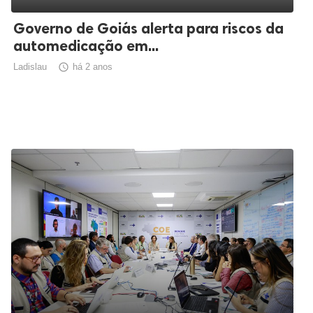
Governo de Goiás alerta para riscos da
automedicação em...
Ladislau

há 2 anos