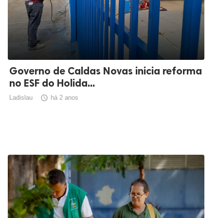
Governo de Caldas Novas inicia reforma
no ESF do Holida...
Ladislau

há 2 anos