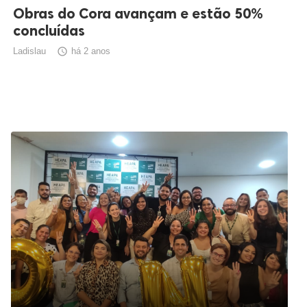
Obras do Cora avançam e estão 50%
concluídas
Ladislau

há 2 anos