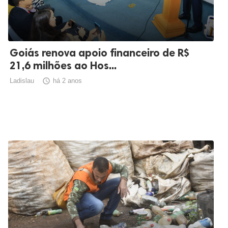
Goiás renova apoio financeiro de R$
21,6 milhões ao Hos...
Ladislau

há 2 anos