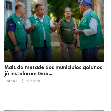
Mais da metade dos municípios goianos
já instalaram Gab...
Ladislau

há 2 anos