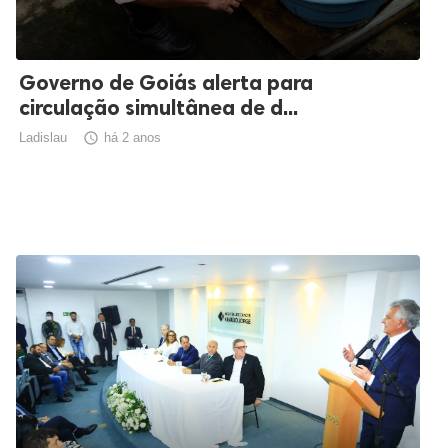
Governo de Goiás alerta para
circulação simultânea de d...
Ladislau

há 2 anos