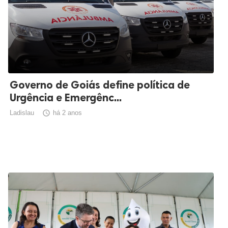
Governo de Goiás define política de
Urgência e Emergênc...
Ladislau

há 2 anos