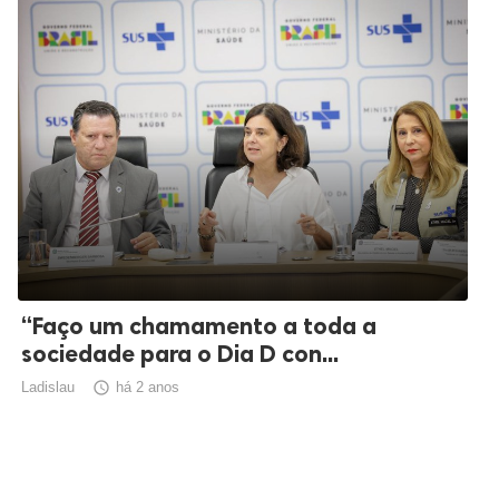
“Faço um chamamento a toda a
sociedade para o Dia D con...
Ladislau

há 2 anos