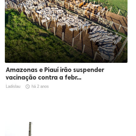
Amazonas e Piauí irão suspender
vacinação contra a febr...
Ladislau

há 2 anos