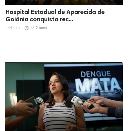
Hospital Estadual de Aparecida de
Goiânia conquista rec...
Ladislau

há 2 anos