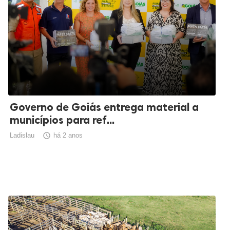
Governo de Goiás entrega material a
municípios para ref...
Ladislau

há 2 anos