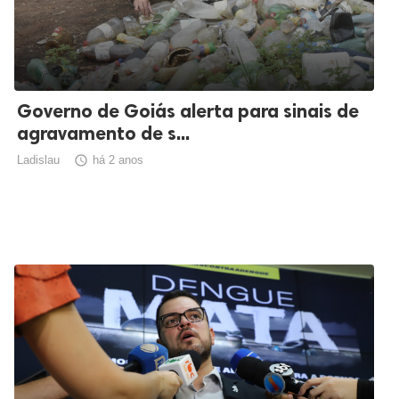
Governo de Goiás alerta para sinais de
agravamento de s...
Ladislau

há 2 anos