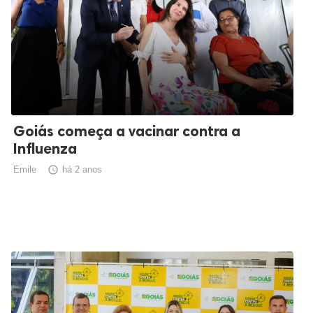
Goiás começa a vacinar contra a
Influenza
Emile

há 2 anos