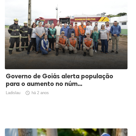
Governo de Goiás alerta população
para o aumento no núm...
Ladislau

há 2 anos