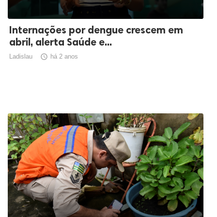
Internações por dengue crescem em
abril, alerta Saúde e...
Ladislau

há 2 anos