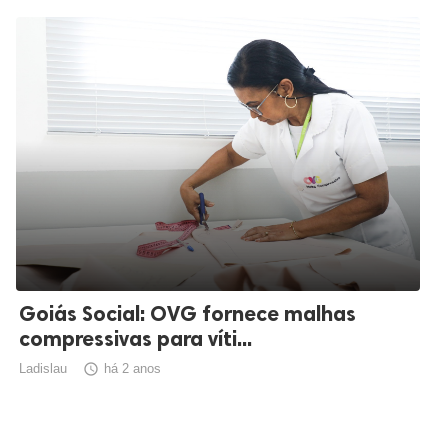
Goiás Social: OVG fornece malhas
compressivas para víti...
Ladislau

há 2 anos