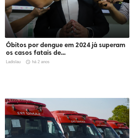
Óbitos por dengue em 2024 já superam
os casos fatais de...
Ladislau

há 2 anos