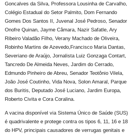
Goncalves da Silva, Professora Lousinha de Carvalho,
Colégio Estadual do Setor Palmito, Dom Fernando
Gomes Dos Santos II, Juvenal José Pedroso, Senador
Onofre Quinan, Jayme Câmara, Nazir Safatle, Ary
Ribeiro Valadão Filho, Verany Machado de Oliveira,
Robinho Martins de Azevedo,Francisco Maria Dantas,
Severiano de Araújo, Jornalista Luiz Gonzaga Contart,
Tancredo De Almeida Neves, Jardim do Cerrado,
Edmundo Pinheiro de Abreu, Senador Teotônio Vilela,
João José Coutinho, Vida Nova, Solon Amaral, Parque
dos Buritis, Deputado José Luciano, Jardim Europa,
Roberto Civita e Cora Coralina.
A vacina disponível via Sistema Único de Saúde (SUS)
é quadrivalente e protege contra os tipos 6, 11, 16 e 18
do HPV, principais causadores de verrugas genitais e