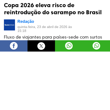
Copa 2026 eleva risco de
reintrodução do sarampo no Brasil
Redação
quinta-feira, 23 de abril de 2026 às
15:18
Fluxo de viajantes para países-sede com surtos
ativos eleva risco de novos casos no Brasil