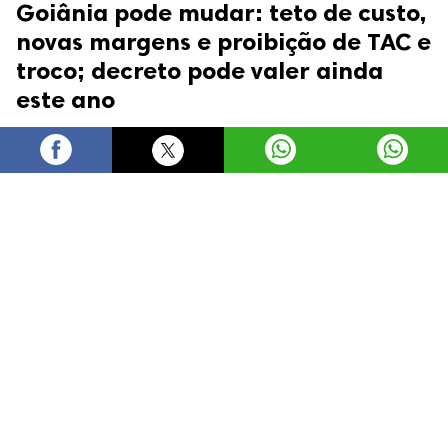
Goiânia pode mudar: teto de custo,
novas margens e proibição de TAC e
troco; decreto pode valer ainda
este ano
Ladislau Pires
quinta-feira, 6 de agosto de 2026 às
13:20