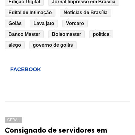
Edição Digital
Jornal Impresso em Brasília
Edital de Intimação
Notícias de Brasília
Goiás
Lava jato
Vorcaro
Banco Master
Bolsomaster
política
alego
governo de goiás
FACEBOOK
GERAL
Consignado de servidores em