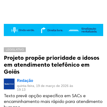
LEGISLATIVO
Projeto propõe prioridade a idosos
em atendimento telefônico em
Goiás
Redação
quinta-feira, 19 de março de 2026 às
19:13
Texto prevê opção específica em SACs e
encaminhamento mais rápido para atendimento