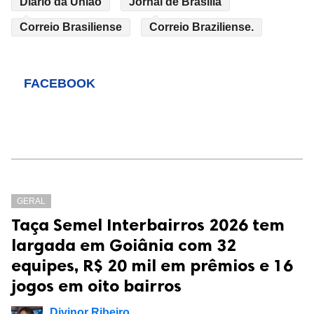
Diário da União
Jornal de Brasília
Correio Brasiliense
Correio Braziliense.
FACEBOOK
GERAL
Taça Semel Interbairros 2026 tem
largada em Goiânia com 32
equipes, R$ 20 mil em prêmios e 16
jogos em oito bairros
Divinor Ribeiro