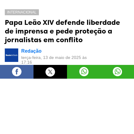
INTERNACIONAL
Papa Leão XIV defende liberdade
de imprensa e pede proteção a
jornalistas em conflito
Redação
terça-feira, 13 de maio de 2025 às
17:16