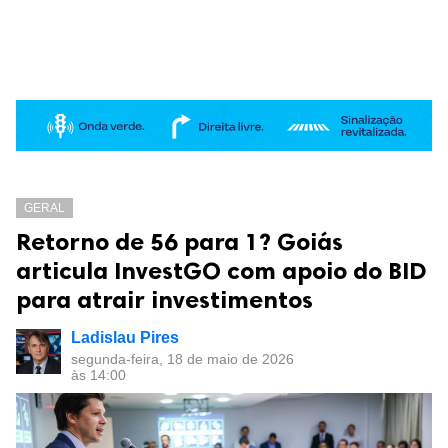
GERAL
Retorno de 56 para 1? Goiás
articula InvestGO com apoio do BID
para atrair investimentos
Ladislau Pires
segunda-feira, 18 de maio de 2026
às 14:00