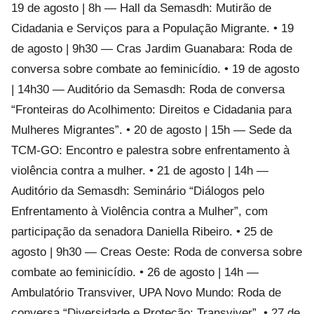
19 de agosto | 8h — Hall da Semasdh: Mutirão de
Cidadania e Serviços para a População Migrante. • 19
de agosto | 9h30 — Cras Jardim Guanabara: Roda de
conversa sobre combate ao feminicídio. • 19 de agosto
| 14h30 — Auditório da Semasdh: Roda de conversa
“Fronteiras do Acolhimento: Direitos e Cidadania para
Mulheres Migrantes”. • 20 de agosto | 15h — Sede da
TCM-GO: Encontro e palestra sobre enfrentamento à
violência contra a mulher. • 21 de agosto | 14h —
Auditório da Semasdh: Seminário “Diálogos pelo
Enfrentamento à Violência contra a Mulher”, com
participação da senadora Daniella Ribeiro. • 25 de
agosto | 9h30 — Creas Oeste: Roda de conversa sobre
combate ao feminicídio. • 26 de agosto | 14h —
Ambulatório Transviver, UPA Novo Mundo: Roda de
conversa “Diversidade e Proteção: Transviver”. • 27 de