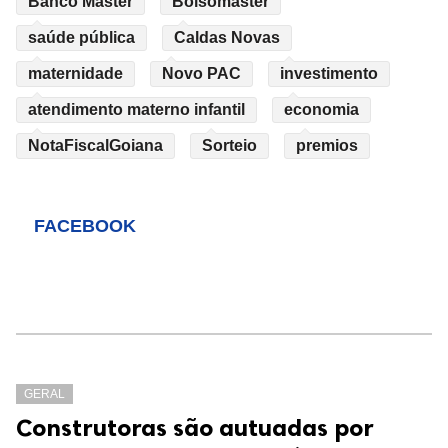
Banco Master
Bolsomaster
saúde pública
Caldas Novas
maternidade
Novo PAC
investimento
atendimento materno infantil
economia
NotaFiscalGoiana
Sorteio
premios
FACEBOOK
GERAL
Construtoras são autuadas por