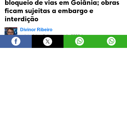
bloqueio de vias em Goiânia; obras
ficam sujeitas a embargo e
interdição
Divinor Ribeiro
quinta-feira, 6 de agosto de 2026 às
17:25
A Prefeitura de Goiânia, por meio da Secretaria