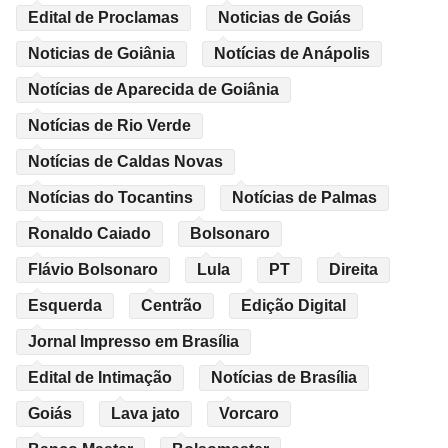
Edital de Proclamas
Noticias de Goiás
Noticias de Goiânia
Notícias de Anápolis
Notícias de Aparecida de Goiânia
Notícias de Rio Verde
Notícias de Caldas Novas
Notícias do Tocantins
Notícias de Palmas
Ronaldo Caiado
Bolsonaro
Flávio Bolsonaro
Lula
PT
Direita
Esquerda
Centrão
Edição Digital
Jornal Impresso em Brasília
Edital de Intimação
Notícias de Brasília
Goiás
Lava jato
Vorcaro