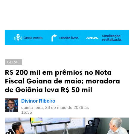
GERAL
R$ 200 mil em prêmios no Nota
Fiscal Goiana de maio; moradora
de Goiânia leva R$ 50 mil
Divinor Ribeiro
quinta-feira, 28 de maio de 2026 às
16:35