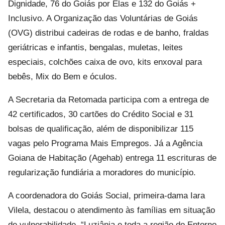
Dignidade, 76 do Goiás por Elas e 132 do Goiás +
Inclusivo. A Organização das Voluntárias de Goiás
(OVG) distribui cadeiras de rodas e de banho, fraldas
geriátricas e infantis, bengalas, muletas, leites
especiais, colchões caixa de ovo, kits enxoval para
bebês, Mix do Bem e óculos.
A Secretaria da Retomada participa com a entrega de
42 certificados, 30 cartões do Crédito Social e 31
bolsas de qualificação, além de disponibilizar 115
vagas pelo Programa Mais Empregos. Já a Agência
Goiana de Habitação (Agehab) entrega 11 escrituras de
regularização fundiária a moradores do município.
A coordenadora do Goiás Social, primeira-dama Iara
Vilela, destacou o atendimento às famílias em situação
de vulnerabilidade. “Luziânia e toda a região do Entorno