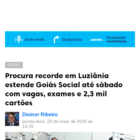
GERAL
Procura recorde em Luziânia
estende Goiás Social até sábado
com vagas, exames e 2,3 mil
cartões
Divinor Ribeiro
quinta-feira, 28 de maio de 2026 às
14:25