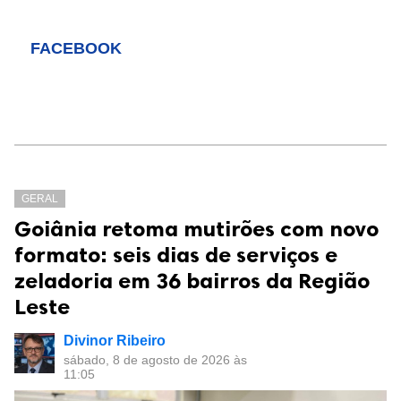
FACEBOOK
GERAL
Goiânia retoma mutirões com novo
formato: seis dias de serviços e
zeladoria em 36 bairros da Região
Leste
Divinor Ribeiro
sábado, 8 de agosto de 2026 às
11:05