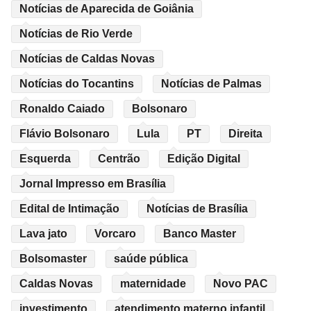
Notícias de Aparecida de Goiânia
Notícias de Rio Verde
Notícias de Caldas Novas
Notícias do Tocantins
Notícias de Palmas
Ronaldo Caiado
Bolsonaro
Flávio Bolsonaro
Lula
PT
Direita
Esquerda
Centrão
Edição Digital
Jornal Impresso em Brasília
Edital de Intimação
Notícias de Brasília
Lava jato
Vorcaro
Banco Master
Bolsomaster
saúde pública
Caldas Novas
maternidade
Novo PAC
investimento
atendimento materno infantil