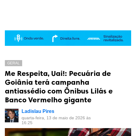
GERAL
Me Respeita, Uai!: Pecuária de
Goiânia terá campanha
antiassédio com Ônibus Lilás e
Banco Vermelho gigante
Ladislau Pires
quarta-feira, 13 de maio de 2026 às
16:25