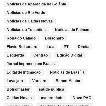
Notícias de Aparecida de Goiânia
Notícias de Rio Verde
Notícias de Caldas Novas
Notícias do Tocantins
Notícias de Palmas
Ronaldo Caiado
Bolsonaro
Flávio Bolsonaro
Lula
PT
Direita
Esquerda
Centrão
Edição Digital
Jornal Impresso em Brasília
Edital de Intimação
Notícias de Brasília
Lava jato
Vorcaro
Banco Master
Bolsomaster
saúde pública
Caldas Novas
maternidade
Novo PAC