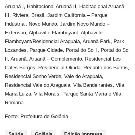
Aruanã I, Habitacional Aruanã II, Habitacional Aruanã
III, Riviera, Brasil, Jardim Califórnia – Parque
Industrial, Novo Mundo, Jardim Novo Mundo –
Extensão, Alphaville Flamboyant, Alphaville
Flamboyant/Residencial Araguaia, Aruanã Park, Park
Lozandes, Parque Cidade, Portal do Sol I, Portal do Sol
II, Aruanã, Aruanã – Complemento, Residencial Les
Cales Borges, Residencial Olinda, Recanto dos Buritis,
Residencial Sonho Verde, Vale do Araguaia,
Residencial Vale do Araguaia, Vila Bandeirantes, Vila
Maria Luiza, Vila Morais, Parque Santa Maria e Vila
Romana.
Fonte: Prefeitura de Goiânia
Saúde
Goiânia
Edição Impressa