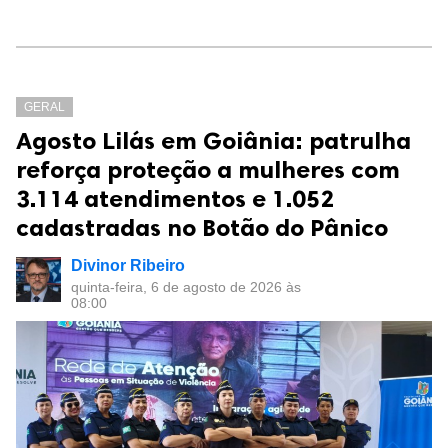
GERAL
Agosto Lilás em Goiânia: patrulha
reforça proteção a mulheres com
3.114 atendimentos e 1.052
cadastradas no Botão do Pânico
Divinor Ribeiro
quinta-feira, 6 de agosto de 2026 às
08:00