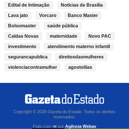
Edital de Intimação
Notícias de Brasília
Lava jato
Vorcaro
Banco Master
Bolsomaster
saúde pública
Caldas Novas
maternidade
Novo PAC
investimento
atendimento materno infantil
segurancapublica
direitosdasmulheres
violenciacontramulher
agostolilas
Copyright © 2026 Gazeta do Estado. Todos os direitos
reservados.
Feito com ❤️ por
Agência Webav