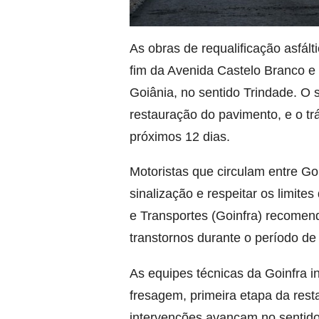
As obras de requalificação asfál
fim da Avenida Castelo Branco e 
Goiânia, no sentido Trindade. O
restauração do pavimento, e o trá
próximos 12 dias.
Motoristas que circulam entre G
sinalização e respeitar os limite
e Transportes (Goinfra) recomend
transtornos durante o período de
As equipes técnicas da Goinfra in
fresagem, primeira etapa da rest
intervenções avançam no sentido