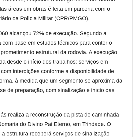
 das áreas em obras é feita em parceria com o
ário da Polícia Militar (CPR/PMGO).
O-060 alcançou 72% de execução. Segundo a
ida com base em estudos técnicos para conter o
mprometimento estrutural da rodovia. A execução
da desde o início dos trabalhos: serviços em
, com interdições conforme a disponibilidade de
 forma, à medida que um segmento se aproxima da
se de preparação, com sinalização e início das
ás realiza a reconstrução da pista de caminhada
 Romaria do Divino Pai Eterno, em Trindade. O
 a estrutura receberá serviços de sinalização