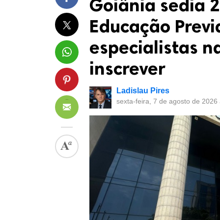
Goiânia sedia 
Educação Previ
especialistas n
inscrever
Ladislau Pires
sexta-feira, 7 de agosto de 2026