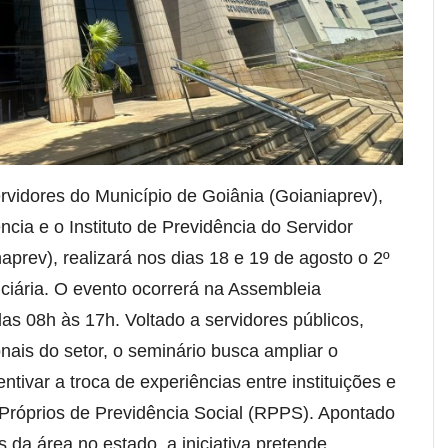
ervidores do Município de Goiânia (Goianiaprev),
cia e o Instituto de Previdência do Servidor
rev), realizará nos dias 18 e 19 de agosto o 2º
iária. O evento ocorrerá na Assembleia
das 08h às 17h. Voltado a servidores públicos,
onais do setor, o seminário busca ampliar o
ntivar a troca de experiências entre instituições e
 Próprios de Previdência Social (RPPS). Apontado
 da área no estado, a iniciativa pretende