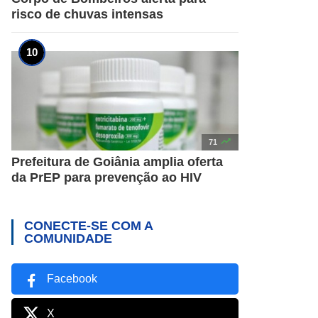
risco de chuvas intensas

71
Prefeitura de Goiânia amplia oferta
da PrEP para prevenção ao HIV
CONECTE-SE COM A
COMUNIDADE
Facebook
X