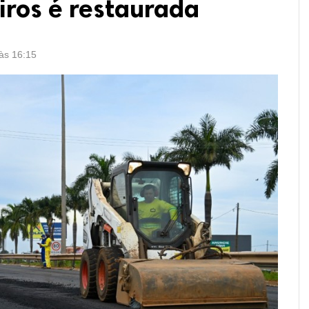
iros é restaurada
 às 16:15