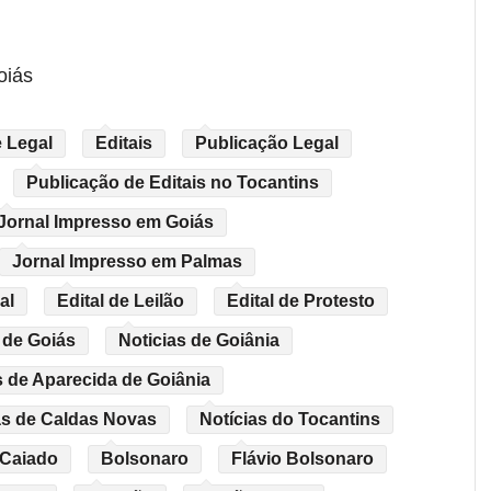
oiás
 Legal
Editais
Publicação Legal
Publicação de Editais no Tocantins
Jornal Impresso em Goiás
Jornal Impresso em Palmas
al
Edital de Leilão
Edital de Protesto
 de Goiás
Noticias de Goiânia
s de Aparecida de Goiânia
as de Caldas Novas
Notícias do Tocantins
 Caiado
Bolsonaro
Flávio Bolsonaro