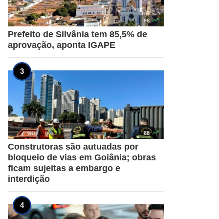

98
Prefeito de Silvânia tem 85,5% de
aprovação, aponta IGAPE

88
Construtoras são autuadas por
bloqueio de vias em Goiânia; obras
ficam sujeitas a embargo e
interdição