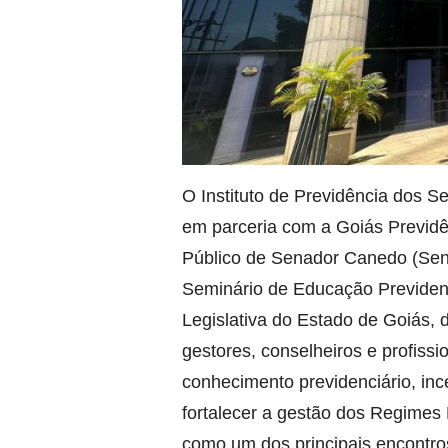
O Instituto de Previdência dos S
em parceria com a Goiás Previdên
Público de Senador Canedo (Senap
Seminário de Educação Previdenc
Legislativa do Estado de Goiás, 
gestores, conselheiros e profissi
conhecimento previdenciário, ince
fortalecer a gestão dos Regimes
como um dos principais encontros