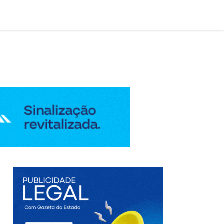

AÇÃO LEGAL
EDIÇÃO DIGITAL