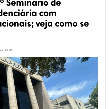
2º Seminário de
denciária com
acionais; veja como se
 às 14:45