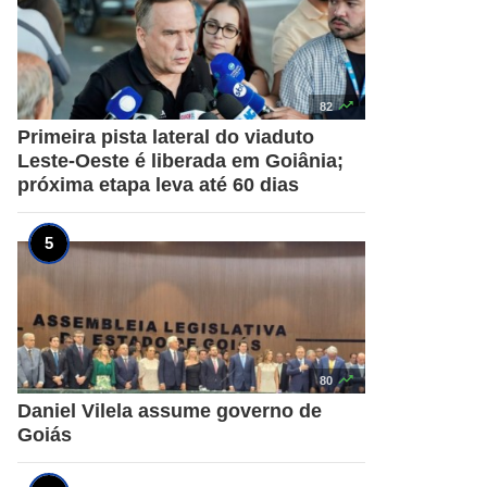

82
Primeira pista lateral do viaduto
Leste-Oeste é liberada em Goiânia;
próxima etapa leva até 60 dias

80
Daniel Vilela assume governo de
Goiás