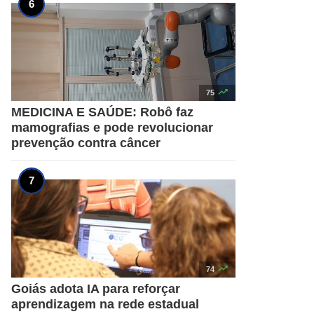

75
MEDICINA E SAÚDE: Robô faz
mamografias e pode revolucionar
prevenção contra câncer

74
Goiás adota IA para reforçar
aprendizagem na rede estadual