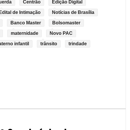
uerda
Centrão
Edição Digital
Edital de Intimação
Notícias de Brasília
Banco Master
Bolsomaster
maternidade
Novo PAC
erno infantil
trânsito
trindade