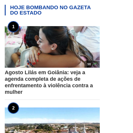
HOJE BOMBANDO NO
GAZETA
DO ESTADO

98
Agosto Lilás em Goiânia: veja a
agenda completa de ações de
enfrentamento à violência contra a
mulher