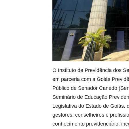
O Instituto de Previdência dos S
em parceria com a Goiás Previdên
Público de Senador Canedo (Senap
Seminário de Educação Previdenc
Legislativa do Estado de Goiás, 
gestores, conselheiros e profissi
conhecimento previdenciário, ince