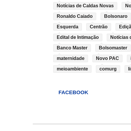
Notícias de Caldas Novas
No
Ronaldo Caiado
Bolsonaro
Esquerda
Centrão
Ediçã
Edital de Intimação
Notícias 
Banco Master
Bolsomaster
maternidade
Novo PAC
meioambiente
comurg
l
FACEBOOK