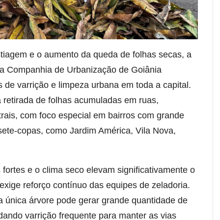
tiagem e o aumento da queda de folhas secas, a
 da Companhia de Urbanização de Goiânia
s de varrição e limpeza urbana em toda a capital.
 retirada de folhas acumuladas em ruas,
trais, com foco especial em bairros com grande
sete-copas, como Jardim América, Vila Nova,
fortes e o clima seco elevam significativamente o
exige reforço contínuo das equipes de zeladoria.
 única árvore pode gerar grande quantidade de
dando varrição frequente para manter as vias