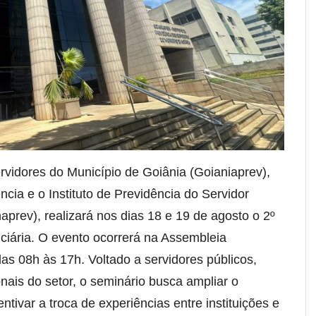
ervidores do Município de Goiânia (Goianiaprev),
cia e o Instituto de Previdência do Servidor
rev), realizará nos dias 18 e 19 de agosto o 2º
iária. O evento ocorrerá na Assembleia
das 08h às 17h. Voltado a servidores públicos,
onais do setor, o seminário busca ampliar o
ntivar a troca de experiências entre instituições e