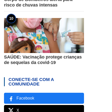
risco de chuvas intensas

68
SAÚDE: Vacinação protege crianças
de sequelas da covid-19
CONECTE-SE COM A
COMUNIDADE
Facebook
X