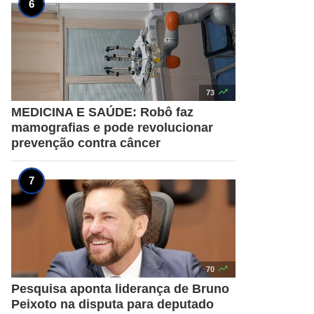

73
MEDICINA E SAÚDE: Robô faz
mamografias e pode revolucionar
prevenção contra câncer

70
Pesquisa aponta liderança de Bruno
Peixoto na disputa para deputado