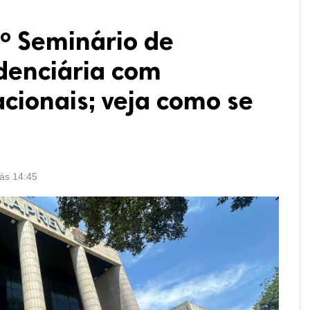
2º Seminário de
denciária com
acionais; veja como se
 às 14:45