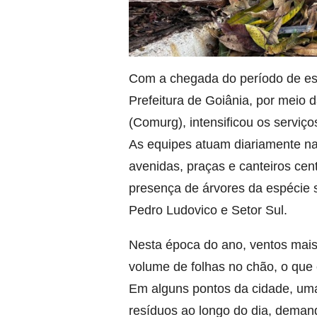
Com a chegada do período de es
Prefeitura de Goiânia, por meio
(Comurg), intensificou os serviço
As equipes atuam diariamente na
avenidas, praças e canteiros cen
presença de árvores da espécie 
Pedro Ludovico e Setor Sul.
Nesta época do ano, ventos mais 
volume de folhas no chão, o que 
Em alguns pontos da cidade, uma
resíduos ao longo do dia, deman