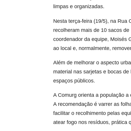
limpas e organizadas.
Nesta terça-feira (19/5), na Ru
recolheram mais de 10 sacos de 
coordenador da equipe, Moisés G
ao local e, normalmente, remov
Além de melhorar o aspecto urban
material nas sarjetas e bocas de
espaços públicos.
A Comurg orienta a população a 
A recomendação é varrer as folh
facilitar o recolhimento pelas equ
atear fogo nos resíduos, prática