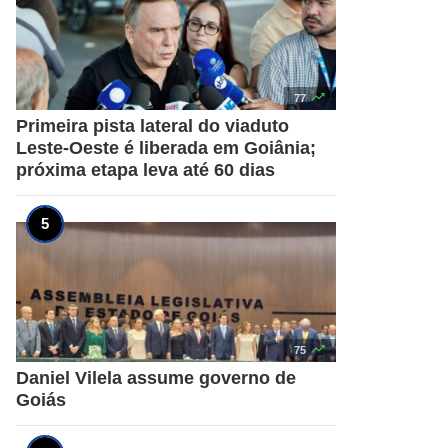

77
Primeira pista lateral do viaduto
Leste-Oeste é liberada em Goiânia;
próxima etapa leva até 60 dias

75
Daniel Vilela assume governo de
Goiás