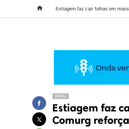
ÚLTIMAS NOTÍCIAS
ECONOMIA
E

GERAL
Estiagem faz ca
Comurg reforça