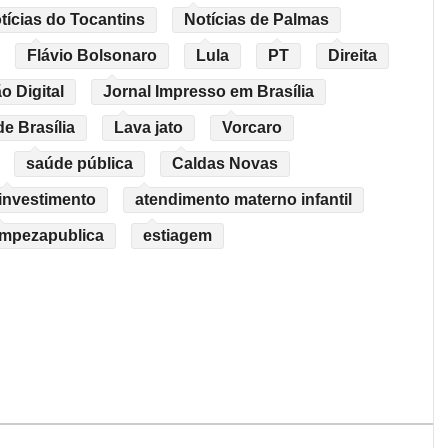
tícias do Tocantins
Notícias de Palmas
Flávio Bolsonaro
Lula
PT
Direita
o Digital
Jornal Impresso em Brasília
de Brasília
Lava jato
Vorcaro
saúde pública
Caldas Novas
investimento
atendimento materno infantil
impezapublica
estiagem