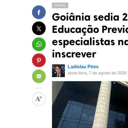
GERAL
Goiânia sedia 
Educação Previ
especialistas n
inscrever
Ladislau Pires
sexta-feira, 7 de agosto de 2026