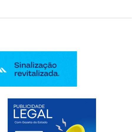

AÇÃO LEGAL
EDIÇÃO DIGITAL