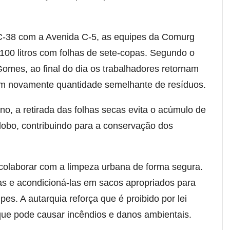
a C-38 com a Avenida C-5, as equipes da Comurg
100 litros com folhas de sete-copas. Segundo o
omes, ao final do dia os trabalhadores retornam
em novamente quantidade semelhante de resíduos.
o, a retirada das folhas secas evita o acúmulo de
 lobo, contribuindo para a conservação dos
colaborar com a limpeza urbana de forma segura.
as e acondicioná-las em sacos apropriados para
ipes. A autarquia reforça que é proibido por lei
 que pode causar incêndios e danos ambientais.