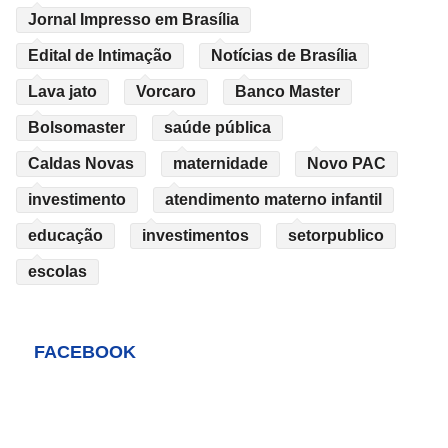
Jornal Impresso em Brasília
Edital de Intimação
Notícias de Brasília
Lava jato
Vorcaro
Banco Master
Bolsomaster
saúde pública
Caldas Novas
maternidade
Novo PAC
investimento
atendimento materno infantil
educação
investimentos
setorpublico
escolas
FACEBOOK