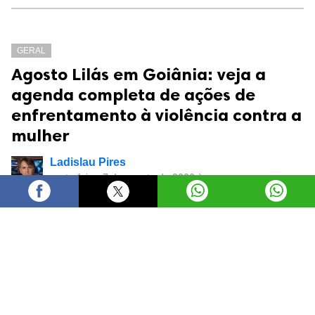
GERAL
Agosto Lilás em Goiânia: veja a
agenda completa de ações de
enfrentamento à violência contra a
mulher
Ladislau Pires
sexta-feira, 7 de agosto de 2026 às
08:05