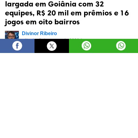
largada em Goiânia com 32
equipes, R$ 20 mil em prêmios e 16
jogos em oito bairros
Divinor Ribeiro
sábado, 8 de agosto de 2026 às
17:25
O prefeito Sandro Mabel abriu, neste sábado (8/8), a