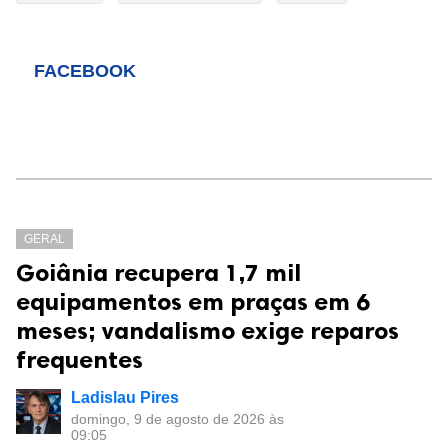
FACEBOOK
GERAL
Goiânia recupera 1,7 mil
equipamentos em praças em 6
meses; vandalismo exige reparos
frequentes
Ladislau Pires
domingo, 9 de agosto de 2026 às
09:05