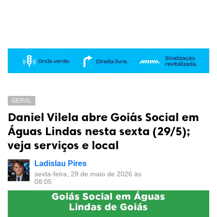
GERAL
Daniel Vilela abre Goiás Social em
Águas Lindas nesta sexta (29/5);
veja serviços e local
Ladislau Pires
sexta-feira, 29 de maio de 2026 às
08:05