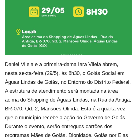
Daniel Vilela e a primeira-dama Iara Vilela abrem,
nesta sexta-feira (29/5), às 8h30, o Goiás Social em
Águas Lindas de Goiás, no Entorno do Distrito Federal.
A estrutura de atendimento será montada na área
acima do Shopping de Águas Lindas, na Rua da Antiga,
BR-070, Qd. 2, Mansões Olinda. Esta é a quarta vez
que o município recebe a ação do Governo de Goiás.
Durante o evento, serão entregues cartões dos
programas Mães de Goiás, Dignidade, Goiás por Elas