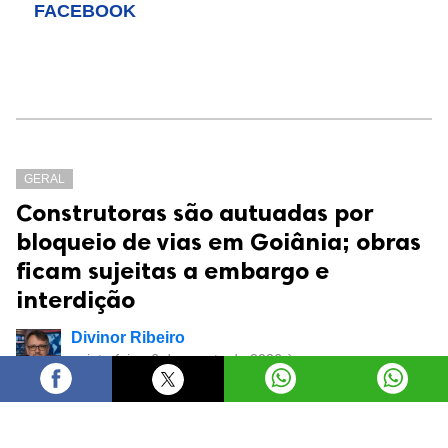
FACEBOOK
GERAL
Construtoras são autuadas por
bloqueio de vias em Goiânia; obras
ficam sujeitas a embargo e
interdição
Divinor Ribeiro
quinta-feira, 6 de agosto de 2026 às
17:25