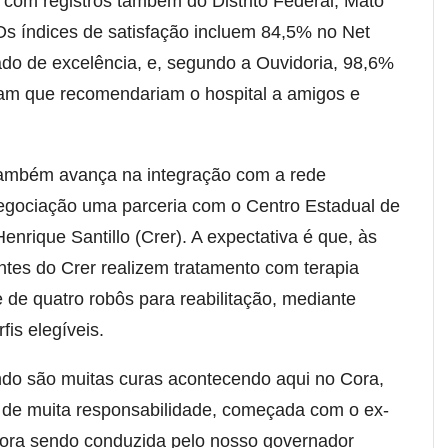
 com registros também do Distrito Federal, Mato
s índices de satisfação incluem 84,5% no Net
do de excelência, e, segundo a Ouvidoria, 98,6%
eram que recomendariam o hospital a amigos e
 também avança na integração com a rede
 negociação uma parceria com o Centro Estadual de
nrique Santillo (Crer). A expectativa é que, às
entes do Crer realizem tratamento com terapia
 de quatro robôs para reabilitação, mediante
fis elegíveis.
do são muitas curas acontecendo aqui no Cora,
a de muita responsabilidade, começada com o ex-
ora sendo conduzida pelo nosso governador