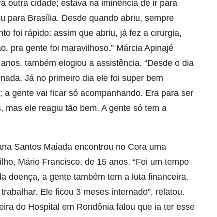
a outra cidade; estava na iminência de ir para
 ou para Brasília. Desde quando abriu, sempre
 foi rápido: assim que abriu, já fez a cirurgia,
, pra gente foi maravilhoso.” Márcia Apinajé
anos, também elogiou a assistência. “Desde o dia
 nada. Já no primeiro dia ele foi super bem
; a gente vai ficar só acompanhando. Era para ser
, mas ele reagiu tão bem. A gente só tem a
iana Santos Maiada encontrou no Cora uma
filho, Mário Francisco, de 15 anos. “Foi um tempo
a doença, a gente também tem a luta financeira.
rabalhar. Ele ficou 3 meses internado”, relatou.
ra do Hospital em Rondônia falou que ia ter esse