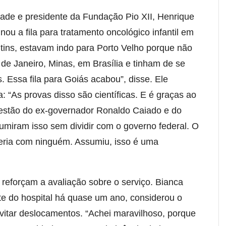
ade e presidente da Fundação Pio XII, Henrique
inou a fila para tratamento oncológico infantil em
tins, estavam indo para Porto Velho porque não
de Janeiro, Minas, em Brasília e tinham de se
s. Essa fila para Goiás acabou”, disse. Ele
: “As provas disso são científicas. E é graças ao
estão do ex-governador Ronaldo Caiado e do
umiram isso sem dividir com o governo federal. O
eria com ninguém. Assumiu, isso é uma
s reforçam a avaliação sobre o serviço. Bianca
e do hospital há quase um ano, considerou o
vitar deslocamentos. “Achei maravilhoso, porque