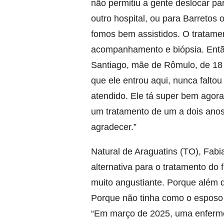
não permitiu a gente deslocar par
outro hospital, ou para Barretos
fomos bem assistidos. O tratamento
acompanhamento e biópsia. Então
Santiago, mãe de Rômulo, de 18 
que ele entrou aqui, nunca faltou
atendido. Ele tá super bem agora
um tratamento de um a dois anos
agradecer.”
Natural de Araguatins (TO), Fab
alternativa para o tratamento do 
muito angustiante. Porque além d
Porque não tinha como o esposo t
“Em março de 2025, uma enfermei