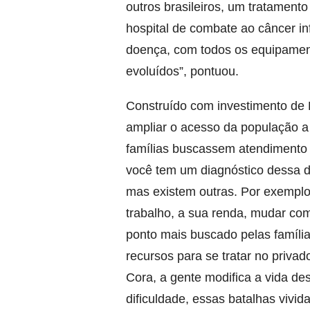
outros brasileiros, um tratamento
hospital de combate ao câncer in
doença, com todos os equipamen
evoluídos”, pontuou.
Construído com investimento de R
ampliar o acesso da população a 
famílias buscassem atendimento 
você tem um diagnóstico dessa d
mas existem outras. Por exemplo
trabalho, a sua renda, mudar com
ponto mais buscado pelas famíli
recursos para se tratar no privad
Cora, a gente modifica a vida d
dificuldade, essas batalhas vivid