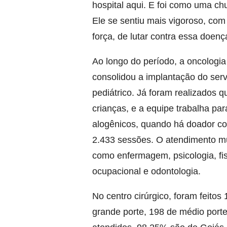
hospital aqui. E foi como uma ch
Ele se sentiu mais vigoroso, com 
força, de lutar contra essa doenç
Ao longo do período, a oncologi
consolidou a implantação do ser
pediátrico. Já foram realizados q
crianças, e a equipe trabalha par
alogênicos, quando há doador com
2.433 sessões. O atendimento mul
como enfermagem, psicologia, fisi
ocupacional e odontologia.
No centro cirúrgico, foram feitos
grande porte, 198 de médio porte