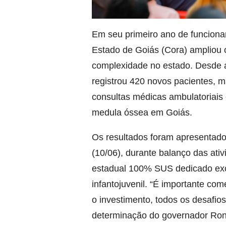
Em seu primeiro ano de funcion
Estado de Goiás (Cora) ampliou o
complexidade no estado. Desde 
registrou 420 novos pacientes, ma
consultas médicas ambulatoriais e
medula óssea em Goiás.
Os resultados foram apresentados
(10/06), durante balanço das ativ
estadual 100% SUS dedicado exc
infantojuvenil. “É importante come
o investimento, todos os desafio
determinação do governador Rona