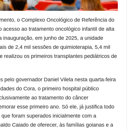
amento, o Complexo Oncológico de Referência do
 acesso ao tratamento oncológico infantil de alta
a inauguração, em junho de 2025, a unidade
is de 2,4 mil sessões de quimioterapia, 5,4 mil
 realizou os primeiros transplantes pediátricos de
 pelo governador Daniel Vilela nesta quarta-feira
idades do Cora, o primeiro hospital público
lusivamente ao tratamento do câncer
morar esse primeiro ano. Só ele, já justifica todo
s que foram superados inicialmente com a
ldo Caiado de oferecer, às famílias goianas e a