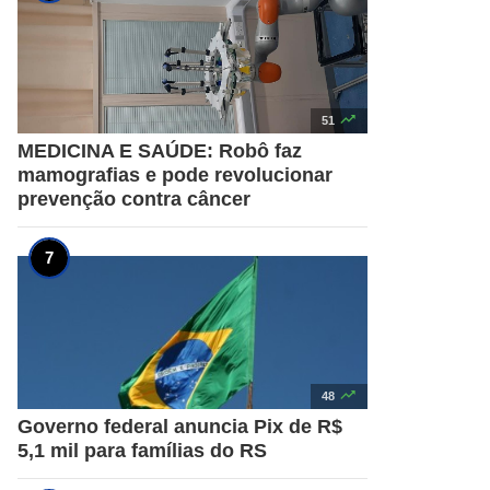

51
MEDICINA E SAÚDE: Robô faz
mamografias e pode revolucionar
prevenção contra câncer

48
Governo federal anuncia Pix de R$
5,1 mil para famílias do RS