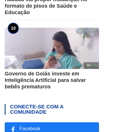
formato de pisos de Saúde e
Educação

44
Governo de Goiás investe em
Inteligência Artificial para salvar
bebês prematuros
CONECTE-SE COM A
COMUNIDADE
Facebook