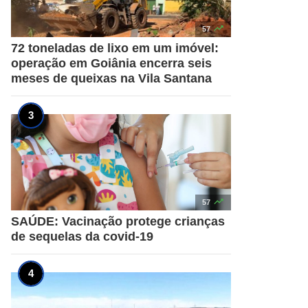

57
72 toneladas de lixo em um imóvel:
operação em Goiânia encerra seis
meses de queixas na Vila Santana

57
SAÚDE: Vacinação protege crianças
de sequelas da covid-19