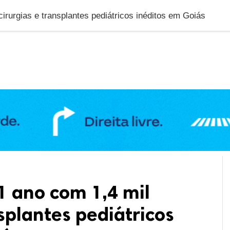
DUCAÇÃO
GERAL
POLÍTICA
SAÚDE
PUBLIC
irurgias e transplantes pediátricos inéditos em Goiás
1 ano com 1,4 mil
nsplantes pediátricos