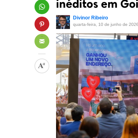
inéditos em Go
Divinor Ribeiro
quarta-feira, 10 de junho de 202