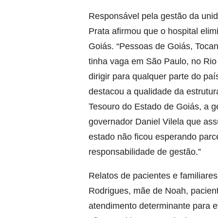
Responsável pela gestão da unid
Prata afirmou que o hospital elim
Goiás. “Pessoas de Goiás, Tocan
tinha vaga em São Paulo, no Rio 
dirigir para qualquer parte do paí
destacou a qualidade da estrutura
Tesouro do Estado de Goiás, a g
governador Daniel Vilela que ass
estado não ficou esperando parc
responsabilidade de gestão.”
Relatos de pacientes e familiare
Rodrigues, mãe de Noah, pacient
atendimento determinante para e