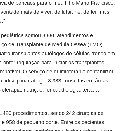
uva de bençãos para o meu filho Mário Francisco.
vontade mais de viver, de lutar, né, de ter mais
a.”
a pediátrica somou 3.896 atendimentos e
viço de Transplante de Medula Óssea (TMO)
uatro transplantes autólogos de células-tronco em
a obter regulação para iniciar os transplantes
patível. O serviço de quimioterapia contabilizou
tidisciplinar atingiu 8.383 consultas em áreas
oterapia, nutrição, fonoaudiologia, terapia
 1.420 procedimentos, sendo 242 cirurgias de
 e 958 de pequeno porte. Entre os pacientes