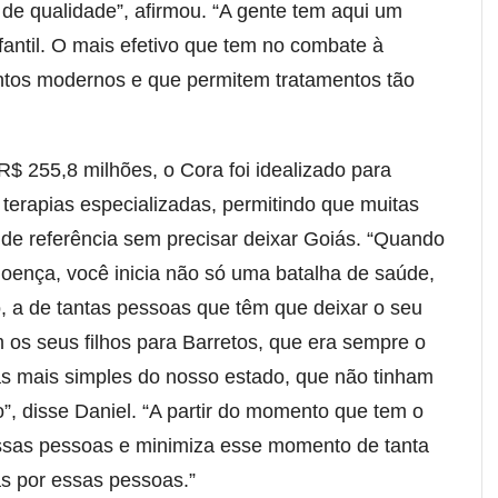
 de qualidade”, afirmou. “A gente tem aqui um
fantil. O mais efetivo que tem no combate à
tos modernos e que permitem tratamentos tão
$ 255,8 milhões, o Cora foi idealizado para
terapias especializadas, permitindo que muitas
de referência sem precisar deixar Goiás. “Quando
oença, você inicia não só uma batalha de saúde,
, a de tantas pessoas que têm que deixar o seu
 os seus filhos para Barretos, que era sempre o
as mais simples do nosso estado, que não tinham
o”, disse Daniel. “A partir do momento que tem o
essas pessoas e minimiza esse momento de tanta
as por essas pessoas.”