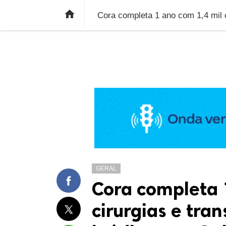
ÚLTIMAS NOTÍCIAS
ECONOMIA
E

Cora completa 1 ano com 1,4 mil c
GERAL
Cora completa 
cirurgias e tra