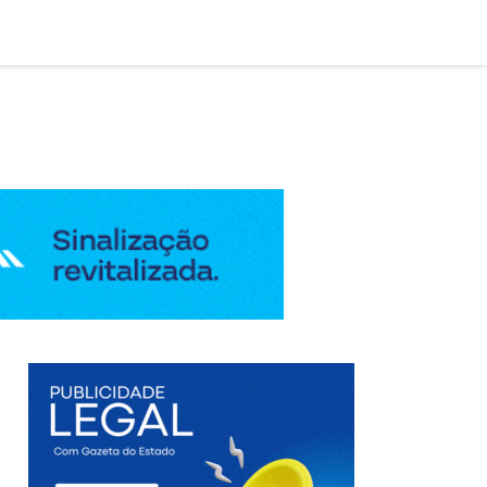

AÇÃO LEGAL
EDIÇÃO DIGITAL