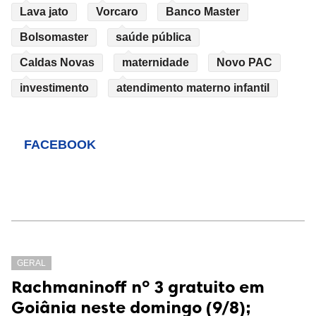
Lava jato
Vorcaro
Banco Master
Bolsomaster
saúde pública
Caldas Novas
maternidade
Novo PAC
investimento
atendimento materno infantil
FACEBOOK
GERAL
Rachmaninoff nº 3 gratuito em
Goiânia neste domingo (9/8);