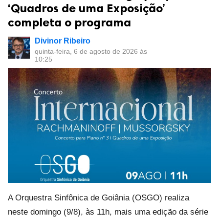
‘Quadros de uma Exposição’
completa o programa
Divinor Ribeiro
quinta-feira, 6 de agosto de 2026 às
10:25
A Orquestra Sinfônica de Goiânia (OSGO) realiza
neste domingo (9/8), às 11h, mais uma edição da série