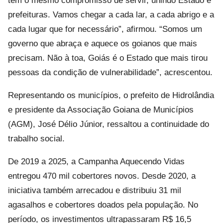
tem o mesmo compromisso de servir, unindo Estado e
prefeituras. Vamos chegar a cada lar, a cada abrigo e a
cada lugar que for necessário”, afirmou. “Somos um
governo que abraça e aquece os goianos que mais
precisam. Não à toa, Goiás é o Estado que mais tirou
pessoas da condição de vulnerabilidade”, acrescentou.
Representando os municípios, o prefeito de Hidrolândia
e presidente da Associação Goiana de Municípios
(AGM), José Délio Júnior, ressaltou a continuidade do
trabalho social.
De 2019 a 2025, a Campanha Aquecendo Vidas
entregou 470 mil cobertores novos. Desde 2020, a
iniciativa também arrecadou e distribuiu 31 mil
agasalhos e cobertores doados pela população. No
período, os investimentos ultrapassaram R$ 16,5