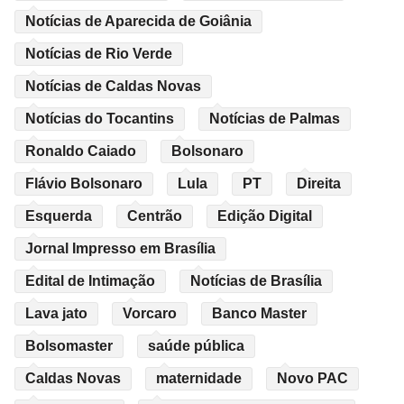
Notícias de Aparecida de Goiânia
Notícias de Rio Verde
Notícias de Caldas Novas
Notícias do Tocantins
Notícias de Palmas
Ronaldo Caiado
Bolsonaro
Flávio Bolsonaro
Lula
PT
Direita
Esquerda
Centrão
Edição Digital
Jornal Impresso em Brasília
Edital de Intimação
Notícias de Brasília
Lava jato
Vorcaro
Banco Master
Bolsomaster
saúde pública
Caldas Novas
maternidade
Novo PAC