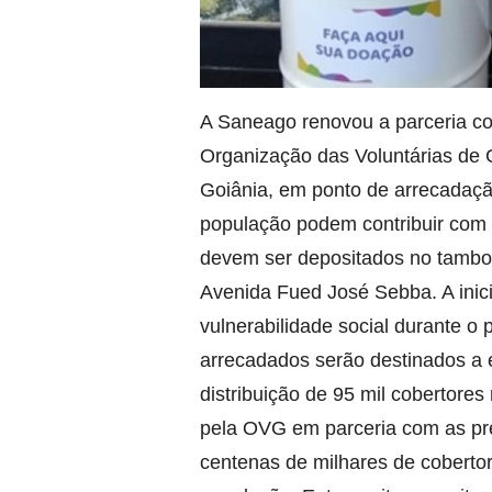
A Saneago renovou a parceria 
Organização das Voluntárias de 
Goiânia, em ponto de arrecadaçã
população podem contribuir com 
devem ser depositados no tambor 
Avenida Fued José Sebba. A inic
vulnerabilidade social durante o 
arrecadados serão destinados a
distribuição de 95 mil cobertor
pela OVG em parceria com as pre
centenas de milhares de coberto