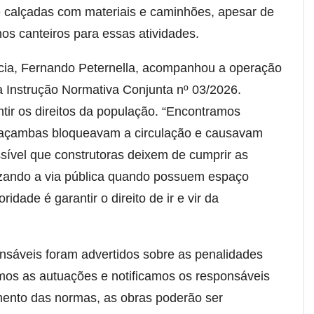
e calçadas com materiais e caminhões, apesar de
nos canteiros para essas atividades.
ência, Fernando Peternella, acompanhou a operação
 Instrução Normativa Conjunta nº 03/2026.
ntir os direitos da população. “Encontramos
caçambas bloqueavam a circulação e causavam
ível que construtoras deixem de cumprir as
izando a via pública quando possuem espaço
ridade é garantir o direito de ir e vir da
onsáveis foram advertidos sobre as penalidades
amos as autuações e notificamos os responsáveis
mento das normas, as obras poderão ser