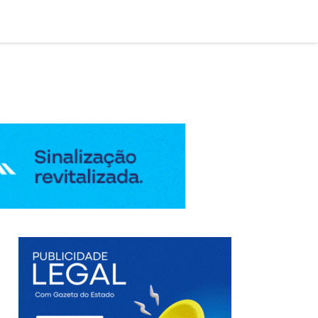

AÇÃO LEGAL
EDIÇÃO DIGITAL