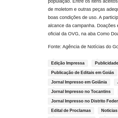
população. Entre os itens aceitos
de moletom e outras peças adeq
boas condições de uso. A partici
alcance da campanha. Doações e
oficial da OVG, na aba Como Doar
Fonte: Agência de Notícias do G
Edição Impressa
Publicidade
Publicação de Editais em Goiás
Jornal Impresso em Goiânia
Jornal Impresso no Tocantins
Jornal Impresso no Distrito Feder
Edital de Proclamas
Noticias