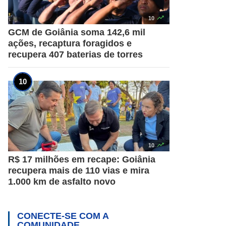

10
GCM de Goiânia soma 142,6 mil
ações, recaptura foragidos e
recupera 407 baterias de torres

10
R$ 17 milhões em recape: Goiânia
recupera mais de 110 vias e mira
1.000 km de asfalto novo
CONECTE-SE COM A
COMUNIDADE