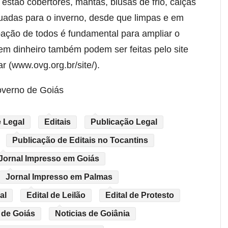
 estão cobertores, mantas, blusas de frio, calças
uadas para o inverno, desde que limpas e em
pação de todos é fundamental para ampliar o
m dinheiro também podem ser feitas pelo site
 (www.ovg.org.br/site/).
overno de Goiás
 Legal
Editais
Publicação Legal
Publicação de Editais no Tocantins
Jornal Impresso em Goiás
Jornal Impresso em Palmas
al
Edital de Leilão
Edital de Protesto
 de Goiás
Noticias de Goiânia