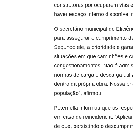
construtoras por ocuparem vias 
haver espaço interno disponível 
O secretário municipal de Efici
para assegurar o cumprimento da
Segundo ele, a prioridade é gara
situações em que caminhões e 
congestionamentos. Não é admiss
normas de carga e descarga util
dentro da própria obra. Nossa prio
população”, afirmou.
Peternella informou que os resp
em caso de reincidência. “Aplic
de que, persistindo o descumpri