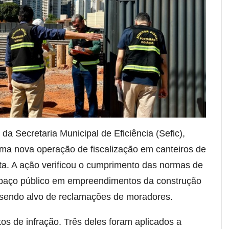
 da Secretaria Municipal de Eficiência (Sefic),
 uma nova operação de fiscalização em canteiros de
ta. A ação verificou o cumprimento das normas de
spaço público em empreendimentos da construção
m sendo alvo de reclamações de moradores.
tos de infração. Três deles foram aplicados a