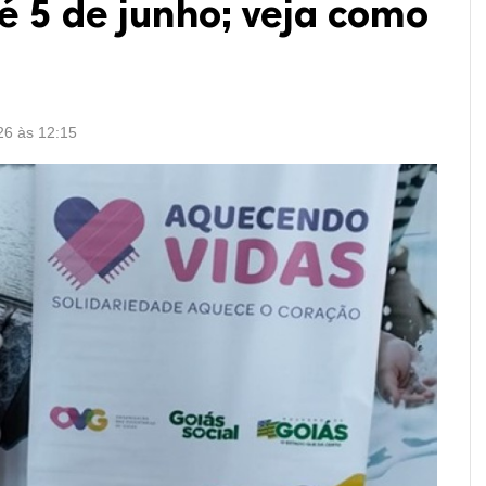
é 5 de junho; veja como
26 às 12:15