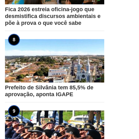

11
Fica 2026 estreia oficina-jogo que
desmistifica discursos ambientais e
põe à prova o que você sabe

11
Prefeito de Silvânia tem 85,5% de
aprovação, aponta IGAPE