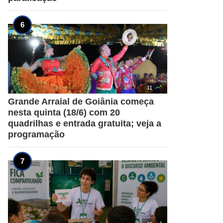

11
Grande Arraial de Goiânia começa
nesta quinta (18/6) com 20
quadrilhas e entrada gratuita; veja a
programação