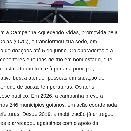
com a Campanha Aquecendo Vidas, promovida pela
Goiás (OVG), e transformou sua sede, em
o de doações até 5 de junho. Colaboradores e a
cobertores e roupas de frio em bom estado, que
instalado em frente à portaria principal, na
iativa busca atender pessoas em situação de
período de baixas temperaturas. Os itens
 esse público. Em 2026, a campanha prevê a
es nos 246 municípios goianos, em ação coordenada
feituras. Desde 2019, a mobilização já entregou
res e arrecadou agasalhos com o apoio da