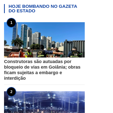
HOJE BOMBANDO NO
GAZETA
DO ESTADO

19
Construtoras são autuadas por
bloqueio de vias em Goiânia; obras
ficam sujeitas a embargo e
interdição