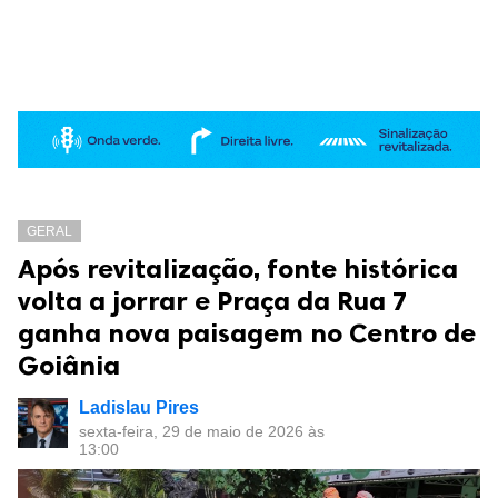
GERAL
Após revitalização, fonte histórica
volta a jorrar e Praça da Rua 7
ganha nova paisagem no Centro de
Goiânia
Ladislau Pires
sexta-feira, 29 de maio de 2026 às
13:00