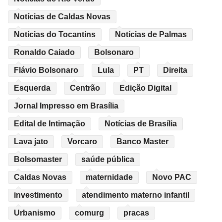
Notícias de Caldas Novas
Notícias do Tocantins
Notícias de Palmas
Ronaldo Caiado
Bolsonaro
Flávio Bolsonaro
Lula
PT
Direita
Esquerda
Centrão
Edição Digital
Jornal Impresso em Brasília
Edital de Intimação
Notícias de Brasília
Lava jato
Vorcaro
Banco Master
Bolsomaster
saúde pública
Caldas Novas
maternidade
Novo PAC
investimento
atendimento materno infantil
Urbanismo
comurg
pracas