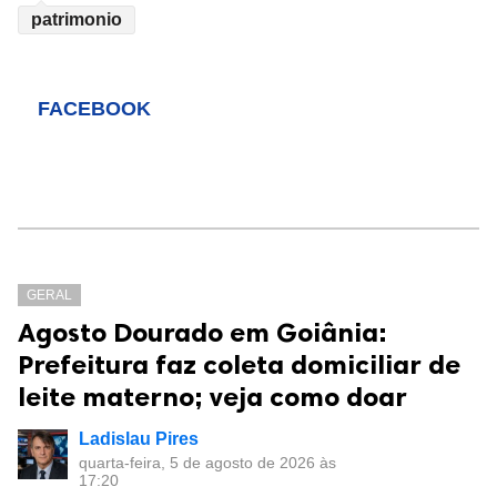
patrimonio
FACEBOOK
GERAL
Agosto Dourado em Goiânia:
Prefeitura faz coleta domiciliar de
leite materno; veja como doar
Ladislau Pires
quarta-feira, 5 de agosto de 2026 às
17:20