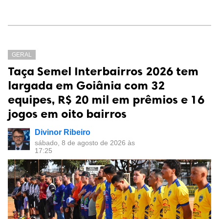
GERAL
Taça Semel Interbairros 2026 tem
largada em Goiânia com 32
equipes, R$ 20 mil em prêmios e 16
jogos em oito bairros
Divinor Ribeiro
sábado, 8 de agosto de 2026 às
17:25