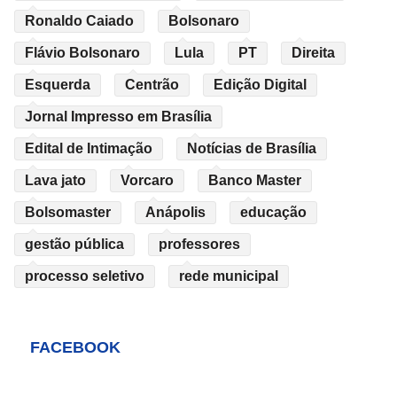
Ronaldo Caiado
Bolsonaro
Flávio Bolsonaro
Lula
PT
Direita
Esquerda
Centrão
Edição Digital
Jornal Impresso em Brasília
Edital de Intimação
Notícias de Brasília
Lava jato
Vorcaro
Banco Master
Bolsomaster
Anápolis
educação
gestão pública
professores
processo seletivo
rede municipal
FACEBOOK