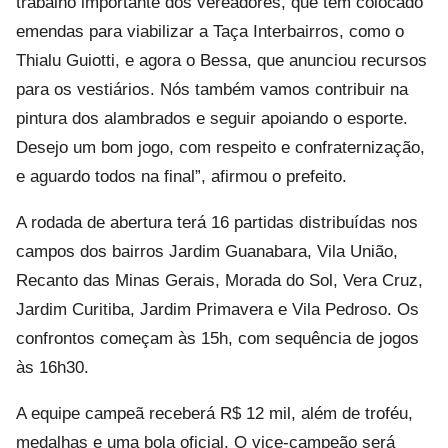
trabalho importante dos vereadores, que têm colocado
emendas para viabilizar a Taça Interbairros, como o
Thialu Guiotti, e agora o Bessa, que anunciou recursos
para os vestiários. Nós também vamos contribuir na
pintura dos alambrados e seguir apoiando o esporte.
Desejo um bom jogo, com respeito e confraternização,
e aguardo todos na final”, afirmou o prefeito.
A rodada de abertura terá 16 partidas distribuídas nos
campos dos bairros Jardim Guanabara, Vila União,
Recanto das Minas Gerais, Morada do Sol, Vera Cruz,
Jardim Curitiba, Jardim Primavera e Vila Pedroso. Os
confrontos começam às 15h, com sequência de jogos
às 16h30.
A equipe campeã receberá R$ 12 mil, além de troféu,
medalhas e uma bola oficial. O vice-campeão será