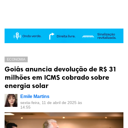
ECONOMIA
Goiás anuncia devolução de R$ 31
milhões em ICMS cobrado sobre
energia solar
Emile Martins
sexta-feira, 11 de abril de 2025 às
14:55