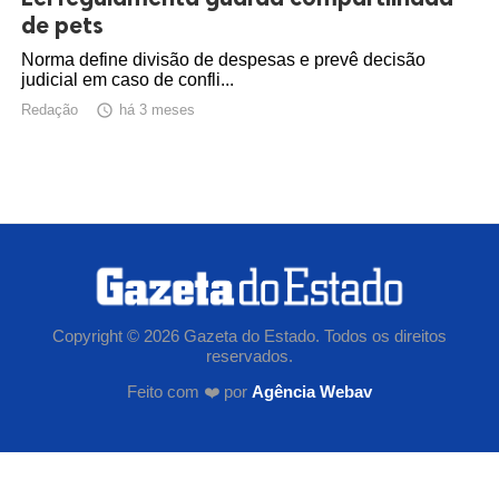
de pets
Norma define divisão de despesas e prevê decisão
judicial em caso de confli...
Redação

há 3 meses
Copyright © 2026 Gazeta do Estado. Todos os direitos
reservados.
Feito com ❤️ por
Agência Webav