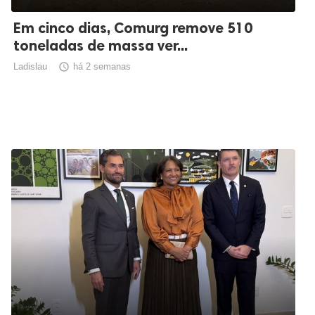
Em cinco dias, Comurg remove 510
toneladas de massa ver...
Ladislau

há 2 semanas