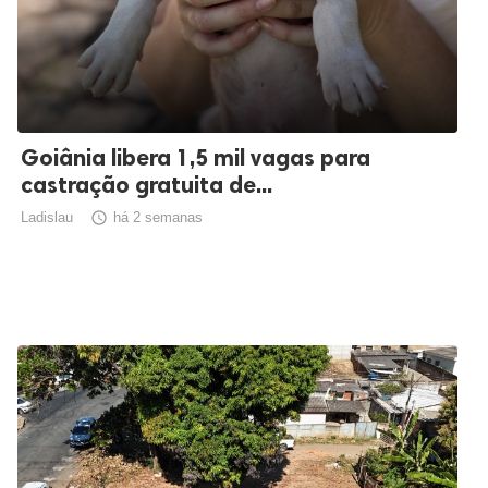
Goiânia libera 1,5 mil vagas para
castração gratuita de...
Ladislau

há 2 semanas