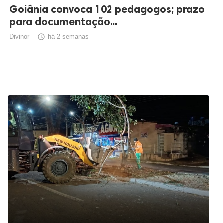
Goiânia convoca 102 pedagogos; prazo
para documentação...
Divinor

há 2 semanas