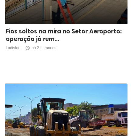
Fios soltos na mira no Setor Aeroporto:
operação já rem...
Ladislau

há 2 semanas