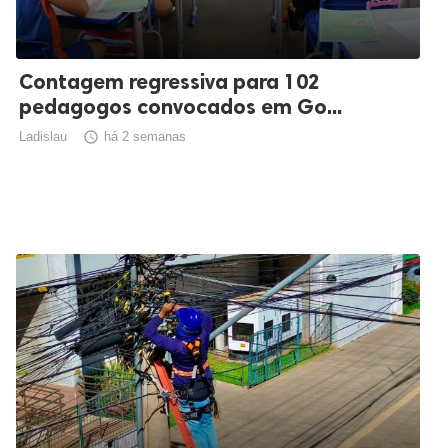
Contagem regressiva para 102
pedagogos convocados em Go...
Ladislau

há 2 semanas