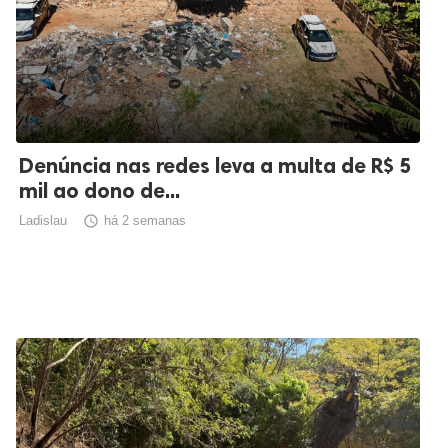
Denúncia nas redes leva a multa de R$ 5
mil ao dono de...
Ladislau

há 2 semanas