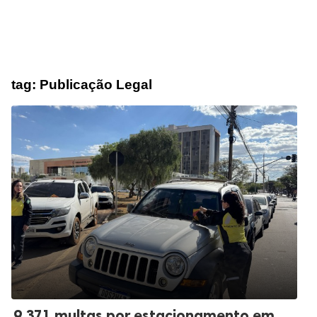
tag:
Publicação Legal
9.371 multas por estacionamento em