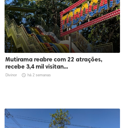
Mutirama reabre com 22 atrações,
recebe 3,4 mil visitan...
Divinor

há 2 semanas