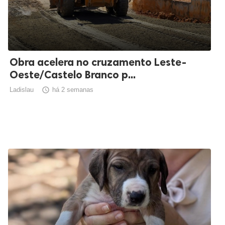
Obra acelera no cruzamento Leste-
Oeste/Castelo Branco p...
Ladislau

há 2 semanas