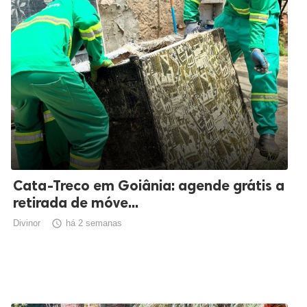
Cata-Treco em Goiânia: agende grátis a
retirada de móve...
Divinor

há 2 semanas