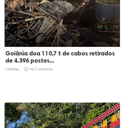
Goiânia doa 110,7 t de cabos retirados
de 4.396 postes...
Ladislau

há 2 semanas