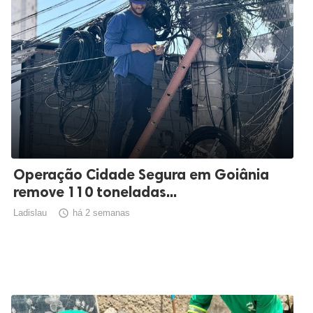
Operação Cidade Segura em Goiânia
remove 110 toneladas...
Ladislau

há 2 semanas