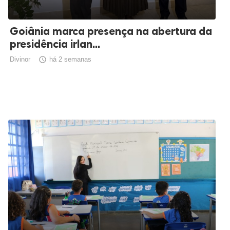
Goiânia marca presença na abertura da
presidência irlan...
Divinor

há 2 semanas