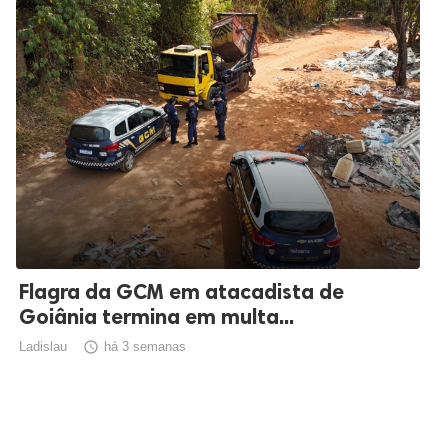
Flagra da GCM em atacadista de
Goiânia termina em multa...
Ladislau

há 3 semanas