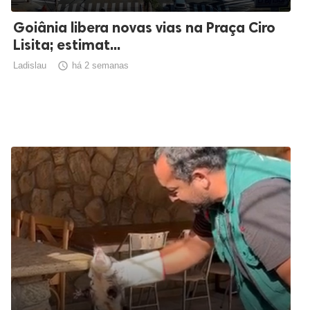
Goiânia libera novas vias na Praça Ciro
Lisita; estimat...
Ladislau

há 2 semanas