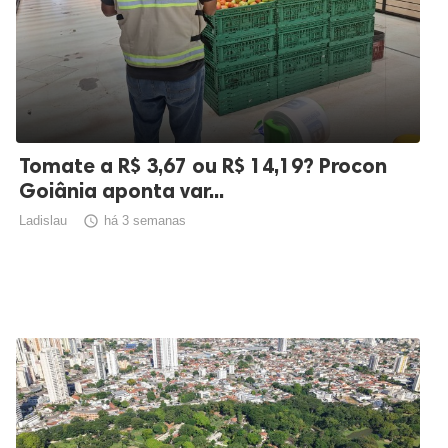
Tomate a R$ 3,67 ou R$ 14,19? Procon
Goiânia aponta var...
Ladislau

há 3 semanas