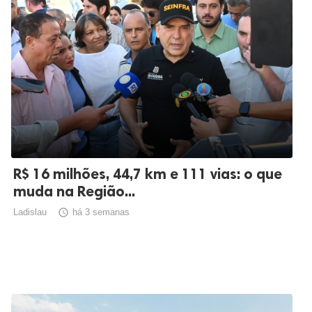
R$ 16 milhões, 44,7 km e 111 vias: o que
muda na Região...
Ladislau

há 3 semanas