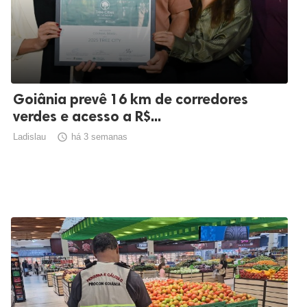
Goiânia prevê 16 km de corredores
verdes e acesso a R$...
Ladislau

há 3 semanas