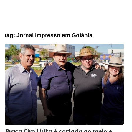
tag:
Jornal Impresso em Goiânia
Praça Ciro Lisita é cortada ao meio e