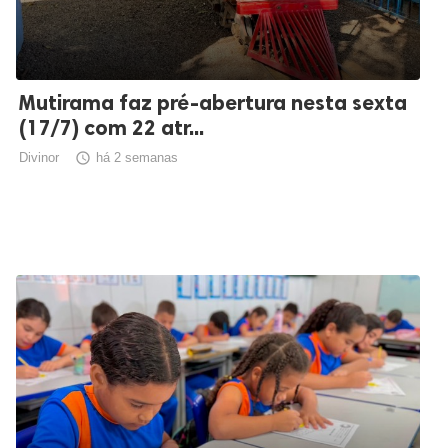
Mutirama faz pré-abertura nesta sexta
(17/7) com 22 atr...
Divinor

há 2 semanas