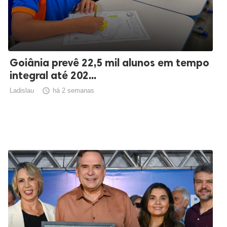
Goiânia prevê 22,5 mil alunos em tempo
integral até 202...
Ladislau

há 2 semanas