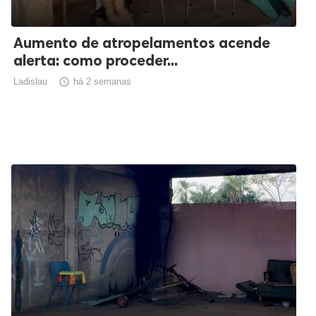
Aumento de atropelamentos acende
alerta: como proceder...
Ladislau

há 2 semanas