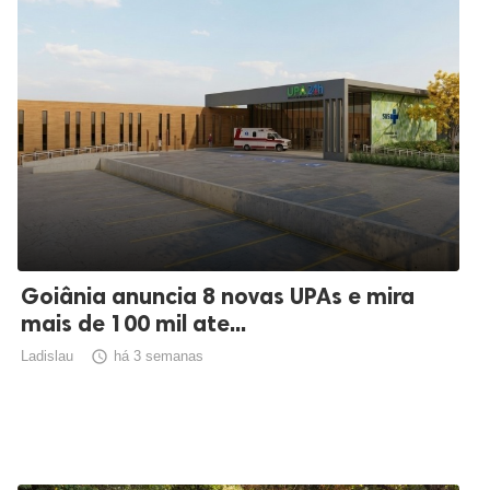
Goiânia anuncia 8 novas UPAs e mira
mais de 100 mil ate...
Ladislau

há 3 semanas