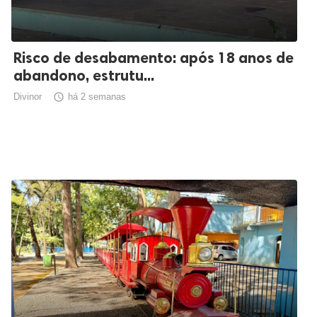
Risco de desabamento: após 18 anos de
abandono, estrutu...
Divinor

há 2 semanas