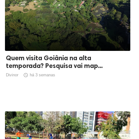
Quem visita Goiânia na alta
temporada? Pesquisa vai map...
Divinor

há 3 semanas