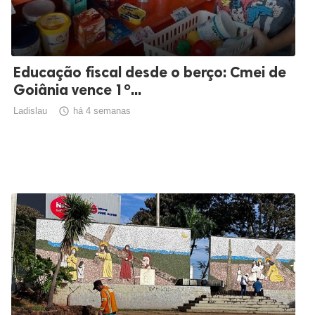
Educação fiscal desde o berço: Cmei de
Goiânia vence 1º...
Ladislau

há 4 semanas