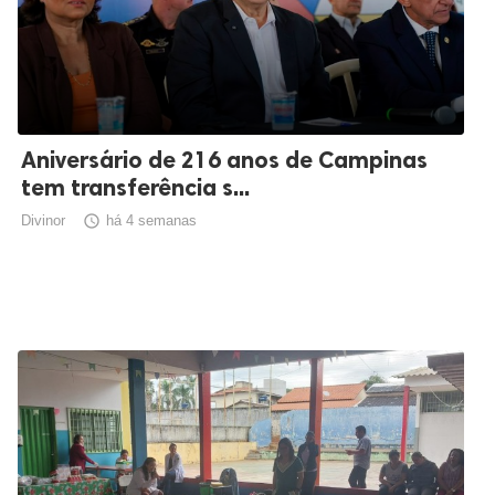
Aniversário de 216 anos de Campinas
tem transferência s...
Divinor

há 4 semanas