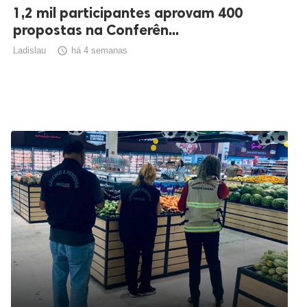
1,2 mil participantes aprovam 400
propostas na Conferên...
Ladislau

há 4 semanas