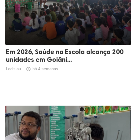
Em 2026, Saúde na Escola alcança 200
unidades em Goiâni...
Ladislau

há 4 semanas