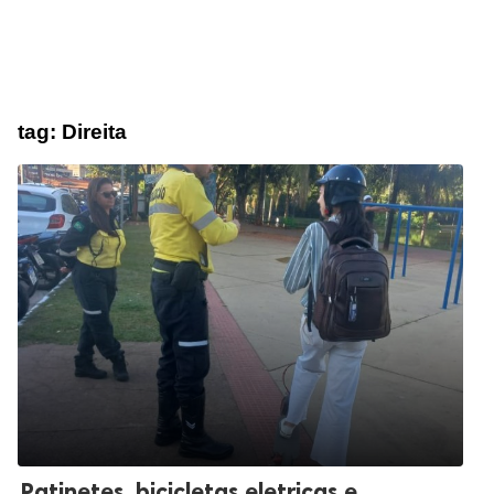
tag:
Direita
Patinetes, bicicletas eletricas e