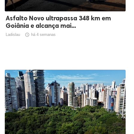
Asfalto Novo ultrapassa 348 km em
Goiânia e alcança mai...
Ladislau

há 4 semanas