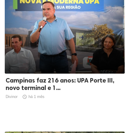
Campinas faz 216 anos: UPA Porte III,
novo terminal e 1...
Divinor

há 1 mês