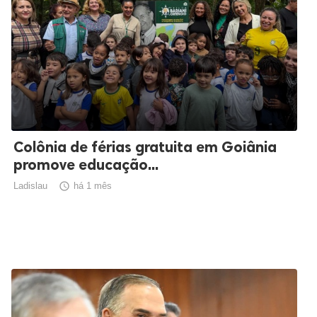
Colônia de férias gratuita em Goiânia
promove educação...
Ladislau

há 1 mês