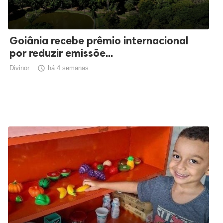
Goiânia recebe prêmio internacional
por reduzir emissõe...
Divinor

há 4 semanas