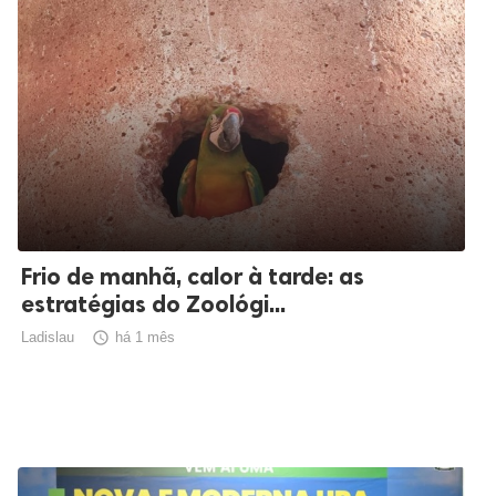
Frio de manhã, calor à tarde: as
estratégias do Zoológi...
Ladislau

há 1 mês