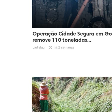
Operação Cidade Segura em Go
remove 110 toneladas...
Ladislau

há 2 semanas