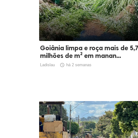
Goiânia limpa e roça mais de 5,
milhões de m² em manan...
Ladislau

há 2 semanas