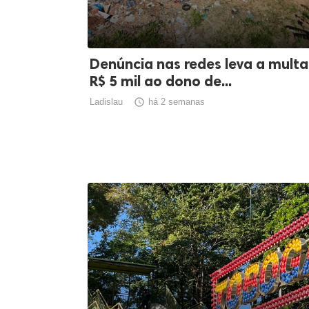
Denúncia nas redes leva a multa
R$ 5 mil ao dono de...
Ladislau

há 2 semanas