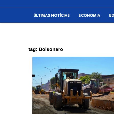
ÚLTIMAS NOTÍCIAS
ECONOMIA
E
tag:
Bolsonaro