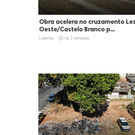
Obra acelera no cruzamento Le
Oeste/Castelo Branco p...
Ladislau

há 2 semanas