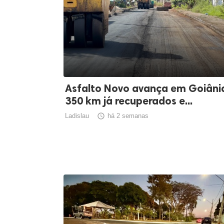
Asfalto Novo avança em Goiâni
350 km já recuperados e...
Ladislau

há 2 semanas