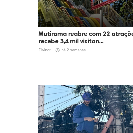
Mutirama reabre com 22 atraçõe
recebe 3,4 mil visitan...
Divinor

há 2 semanas