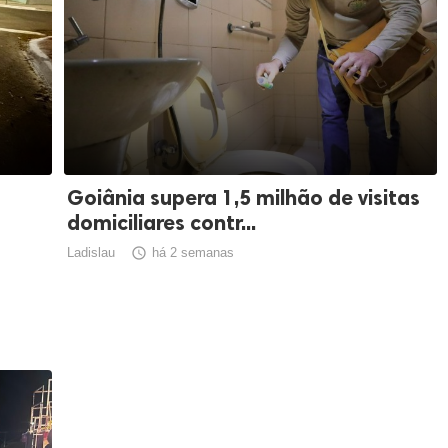
Goiânia supera 1,5 milhão de visitas
domiciliares contr...
Ladislau

há 2 semanas